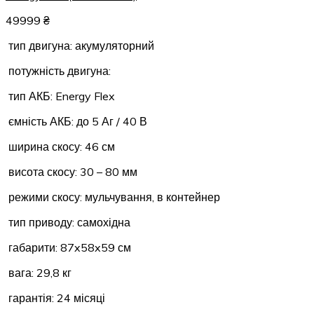
49999
₴
тип двигуна: акумуляторний
потужність двигуна:
тип АКБ: Energy Flex
ємність АКБ: до 5 Аг / 40 В
ширина скосу: 46 см
висота скосу: 30 – 80 мм
режими скосу: мульчування, в контейнер
тип приводу: самохідна
габарити: 87x58x59 см
вага: 29,8 кг
гарантія: 24 місяці