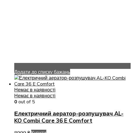
Додати до списку бажань
Немає в наявності
Немає в наявності
0
out of 5
Електричний аератор-розпушувач AL-
KO Combi Care 36 E Comfort
8999
₴
Купити