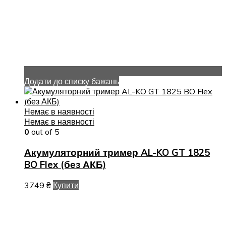
Додати до списку бажань
Немає в наявності
Немає в наявності
0
out of 5
Акумуляторний тример AL-KO GT 1825
BO Flex (без АКБ)
3749
₴
Купити