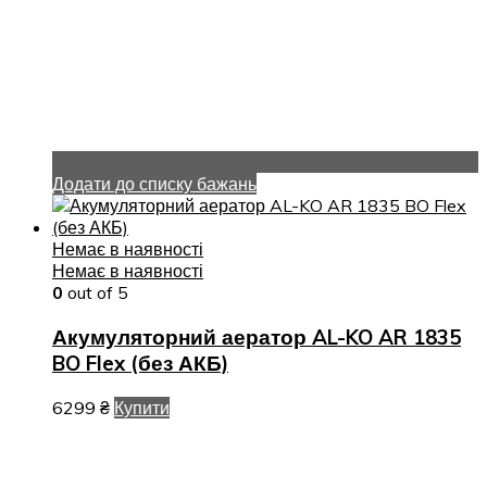
Додати до списку бажань
Немає в наявності
Немає в наявності
0
out of 5
Акумуляторний аератор AL-KO AR 1835
BO Flex (без АКБ)
6299
₴
Купити