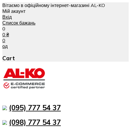
Вітаємо в офіційному інтернет-магазині AL-KO
Мій акаунт
Вхід
Список бажань
0
0
₴
0
од
Cart
(095) 777 54 37
(098) 777 54 37