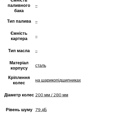
Ємність
паливного
–
бака
Тип палива
–
Ємність
–
картера
Тип масла
–
Матеріал
сталь
корпусу
Кріплення
на шарикопідшипниках
колес
Діаметр колес
200 мм / 280 мм
Рівень шуму
79 дБ