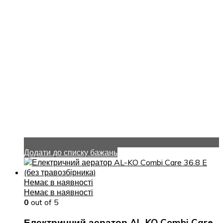
Додати до списку бажань
Немає в наявності
Немає в наявності
0
out of 5
Електричний аератор AL-KO Combi Care