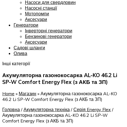
Насоси для свердловин
Насосні станції
Мотопомпи
Аксесуари
Генератори
Інверторні генератори
Бензинові генератори
Аксесуари
Садові шланги
Олива
Інші категорії
Акумуляторна газонокосарка AL-KO 46.2 Li
SP-W Comfort Energy Flex (з АКБ та ЗП)
Home
»
Магазин
»
Акумуляторна газонокосарка AL-KO
46.2 Li SP-W Comfort Energy Flex (з АКБ та ЗП)
Головна
/
Акумуляторна техніка
/
Серія Energy Flex
/
Акумуляторна газонокосарка AL-KO 46.2 Li SP-W
Comfort Energy Flex (з АКБ та ЗП)