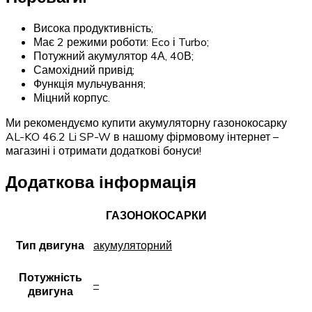
Висока продуктивність;
Має 2 режими роботи: Eco і Turbo;
Потужний акумулятор 4А, 40В;
Самохідний привід;
Функція мульчування;
Міцний корпус.
Ми рекомендуємо купити акумуляторну газонокосарку
AL-KO 46.2 Li SP-W в нашому фірмовому інтернет –
магазині і отримати додаткові бонуси!
Додаткова інформація
ГАЗОНОКОСАРКИ
Тип двигуна
акумуляторний
Потужність
–
двигуна