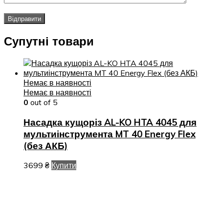
Супутні товари
Немає в наявності
Немає в наявності
0
out of 5
Насадка кущоріз AL-KO HTA 4045 для
мультиінструмента MT 40 Energy Flex
(без АКБ)
3699
₴
Купити