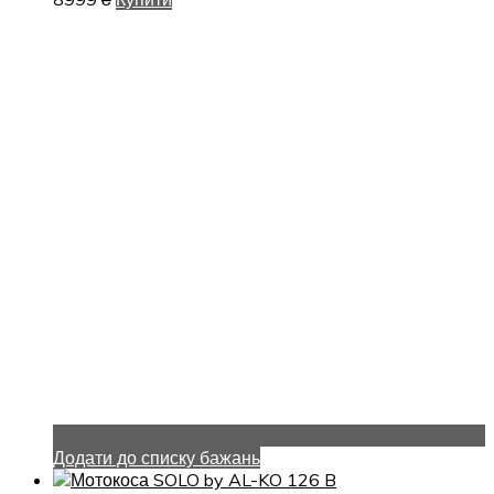
Додати до списку бажань