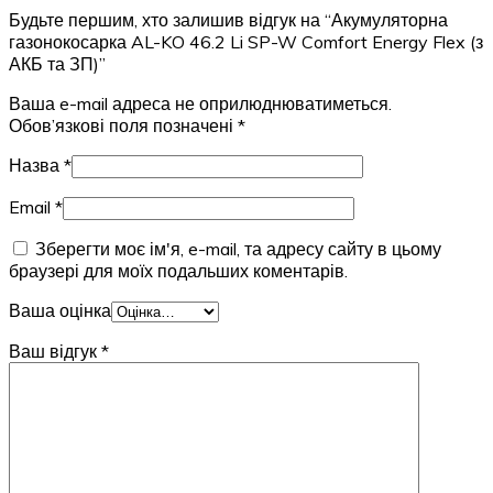
Будьте першим, хто залишив відгук на “Акумуляторна
газонокосарка AL-KO 46.2 Li SP-W Comfort Energy Flex (з
АКБ та ЗП)”
Ваша e-mail адреса не оприлюднюватиметься.
Обов’язкові поля позначені
*
Назва
*
Email
*
Зберегти моє ім'я, e-mail, та адресу сайту в цьому
браузері для моїх подальших коментарів.
Ваша оцінка
Ваш відгук
*