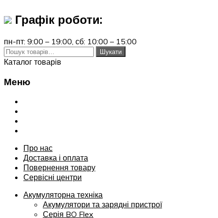
Графік роботи:
пн-пт: 9:00 – 19:00,
сб: 10:00 – 15:00
Шукати:
Шукати
Каталог товарів
Меню
Переглянути
Про нас
Доставка і оплата
Повернення товару
Сервісні центри
Про нас
Доставка і оплата
Повернення товару
Сервісні центри
Акумуляторна техніка
Акумулятори та зарядні пристрої
Серія BO Flex