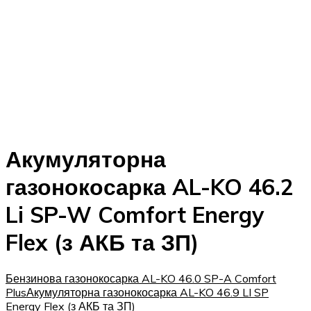
Акумуляторна
газонокосарка AL-KO 46.2
Li SP-W Comfort Energy
Flex (з АКБ та ЗП)
Бензинова газонокосарка AL-KO 46.0 SP-A Comfort
Plus
Акумуляторна газонокосарка AL-KO 46.9 LI SP
Energy Flex (з АКБ та ЗП)