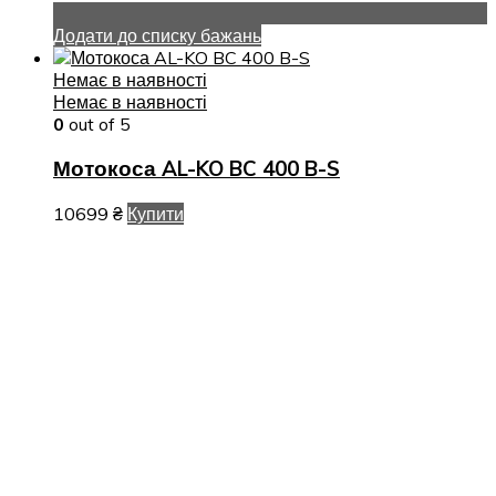
Додати до списку бажань
Немає в наявності
Немає в наявності
0
out of 5
Мотокоса AL-KO BC 400 B-S
10699
₴
Купити