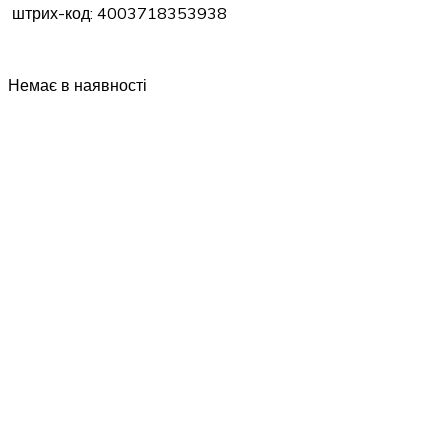
штрих-код: 4003718353938
Немає в наявності