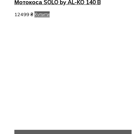
Мотокоса SOLO by AL-KO 140 B
12499
₴
Купити