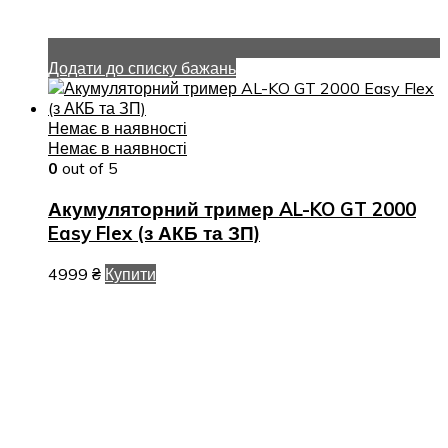
Додати до списку бажань
Немає в наявності
Немає в наявності
0
out of 5
Акумуляторний тример AL-KO GT 2000
Easy Flex (з АКБ та ЗП)
4999
₴
Купити