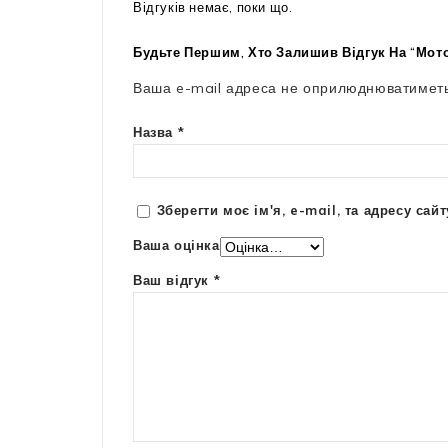
Відгуків немає, поки що.
Будьте Першим, Хто Залишив Відгук На “Мот
Ваша e-mail адреса не оприлюднюватиметь
Назва
*
Зберегти моє ім'я, e-mail, та адресу са
Ваша оцінка
Ваш відгук
*