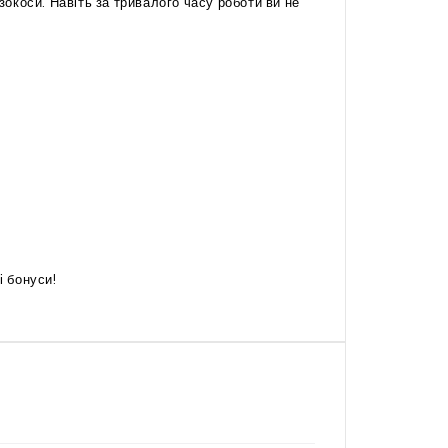
окоси. Навіть за тривалого часу роботи ви не
і бонуси!