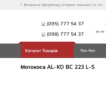
Вітаємо в офіційному інтернет-магазині AL-KO
(095) 777 54 37
пн-пт:
(098) 777 54 37
Каталог Товарів
Про Нас
Мотокоса AL-KO BC 223 L-S