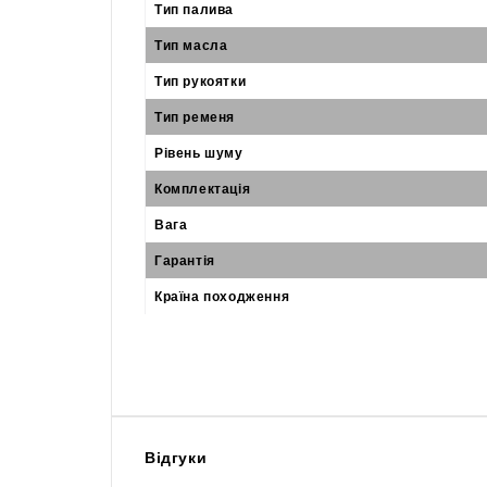
Тип палива
Тип масла
Тип рукоятки
Тип ременя
Рівень шуму
Комплектація
Вага
Гарантія
Країна походження
Відгуки