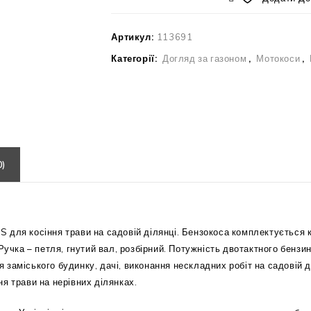
Артикул:
113691
Категорії:
Догляд за газоном
,
Мотокоси
,
0)
 для косіння трави на садовій ділянці. Бензокоса комплектується 
Ручка – петля, гнутий вал, розбірний. Потужність двотактного бензи
заміського будинку, дачі, виконання нескладних робіт на садовій д
я трави на нерівних ділянках.