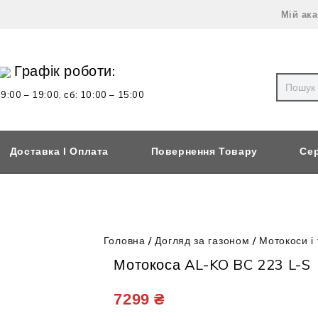
Мій ак
Графік роботи:
 9:00 – 19:00,
сб: 10:00 – 15:00
Доставка І Оплата
Повернення Товару
Сер
Головна
/
Догляд за газоном
/
Мотокоси і
Мотокоса AL-KO BC 223 L-S
7299
₴