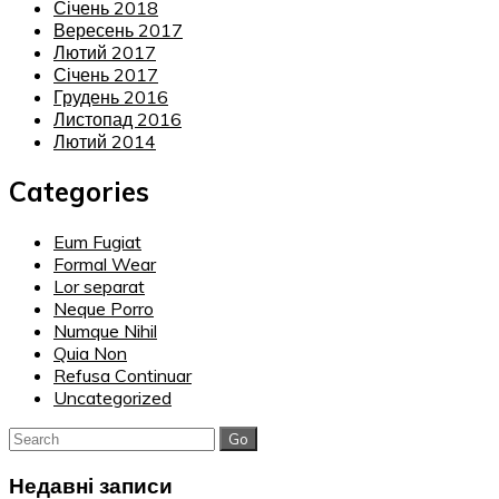
Січень 2018
Вересень 2017
Лютий 2017
Січень 2017
Грудень 2016
Листопад 2016
Лютий 2014
Categories
Eum Fugiat
Formal Wear
Lor separat
Neque Porro
Numque Nihil
Quia Non
Refusa Continuar
Uncategorized
Search
for:
Недавні записи