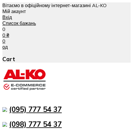
Вітаємо в офіційному інтернет-магазині AL-KO
Мій акаунт
Вхід
Список бажань
0
0
₴
0
од
Cart
(095) 777 54 37
(098) 777 54 37