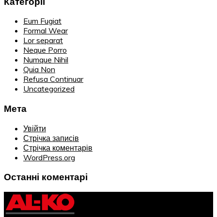
Категорії
Eum Fugiat
Formal Wear
Lor separat
Neque Porro
Numque Nihil
Quia Non
Refusa Continuar
Uncategorized
Мета
Увійти
Стрічка записів
Стрічка коментарів
WordPress.org
Останні коментарі