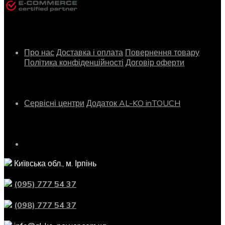
Інформація
Про нас
Доставка і оплата
Повернення товару
Політика конфіденційності
Договір оферти
Сервіс
Сервісні центри
Додаток AL-KO inTOUCH
Контактна інформація
Київська обл., м. Ірпінь
(095) 777 54 37
(098) 777 54 37