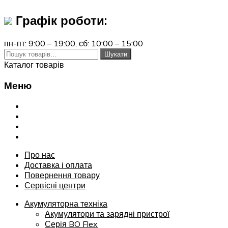
Графік роботи:
пн-пт: 9:00 – 19:00,
сб: 10:00 – 15:00
Шукати:
Шукати
Каталог товарів
Меню
Переглянути
Про нас
Доставка і оплата
Повернення товару
Сервісні центри
Про нас
Доставка і оплата
Повернення товару
Сервісні центри
Акумуляторна техніка
Акумулятори та зарядні пристрої
Серія BO Flex