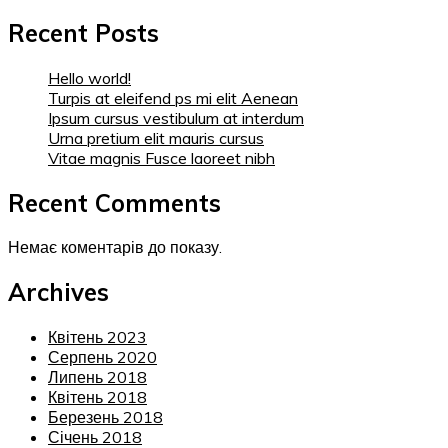
Recent Posts
Hello world!
Turpis at eleifend ps mi elit Aenean
Ipsum cursus vestibulum at interdum
Urna pretium elit mauris cursus
Vitae magnis Fusce laoreet nibh
Recent Comments
Немає коментарів до показу.
Archives
Квітень 2023
Серпень 2020
Липень 2018
Квітень 2018
Березень 2018
Січень 2018