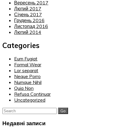
Вересень 2017
Лютий 2017
Січень 2017
Грудень 2016
Листопад 2016
Лютий 2014
Categories
Eum Fugiat
Formal Wear
Lor separat
Neque Porro
Numque Nihil
Quia Non
Refusa Continuar
Uncategorized
Search
for:
Недавні записи