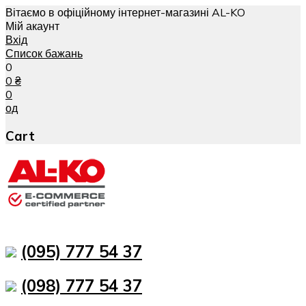
Вітаємо в офіційному інтернет-магазині AL-KO
Мій акаунт
Вхід
Список бажань
0
0
₴
0
од
Cart
(095) 777 54 37
(098) 777 54 37