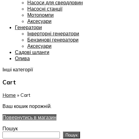
Насоси для свердловин
Насосні станції
Мотопомпи
Аксесуари
Генератори
Інверторні генератори
Бензинові генератори
Аксесуари
Садові шланги
Олива
Інші категорії
Cart
Home
»
Cart
Ваш кошик порожній.
Повернутись в магазин
Пошук
Пошук