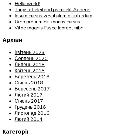
Hello world!
Turpis at eleifend ps mi elit Aenean
Ipsum cursus vestibulum at interdum
Urna pretium elit mauris cursus
Vitae magnis Fusce laoreet nibh
Архіви
Квітень 2023
Серпень 2020
Липень 2018
Квітень 2018
Березень 2018
Січень 2018
Вересень 2017
Лютий 2017
Січень 2017
Грудень 2016
Листопад 2016
Лютий 2014
Категорії