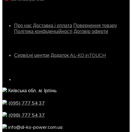
Інформація
Про нас
Доставка і оплата
Повернення товару
Політика конфіденційності
Договір оферти
Сервіс
Сервісні центри
Додаток AL-KO inTOUCH
Контактна інформація
Київська обл., м. Ірпінь
(095) 777 54 37
(098) 777 54 37
info@al-ko-power.com.ua