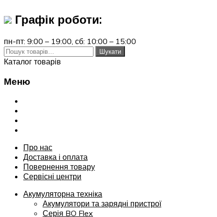
Графік роботи:
пн-пт: 9:00 – 19:00,
сб: 10:00 – 15:00
Шукати:
Шукати
Каталог товарів
Меню
Переглянути
Про нас
Доставка і оплата
Повернення товару
Сервісні центри
Про нас
Доставка і оплата
Повернення товару
Сервісні центри
Акумуляторна техніка
Акумулятори та зарядні пристрої
Серія BO Flex