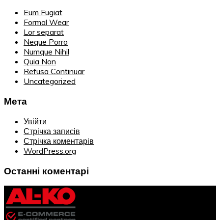
Eum Fugiat
Formal Wear
Lor separat
Neque Porro
Numque Nihil
Quia Non
Refusa Continuar
Uncategorized
Мета
Увійти
Стрічка записів
Стрічка коментарів
WordPress.org
Останні коментарі