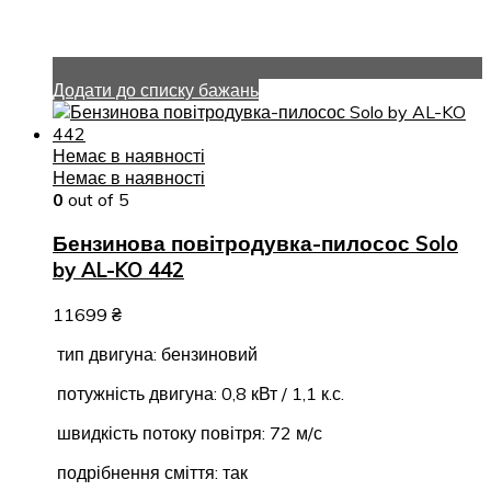
Додати до списку бажань
Немає в наявності
Немає в наявності
0
out of 5
Бензинова повітродувка-пилосос Solo
by AL-KO 442
11699
₴
тип двигуна: бензиновий
потужність двигуна: 0,8 кВт / 1,1 к.с.
швидкість потоку повітря: 72 м/с
подрібнення сміття: так