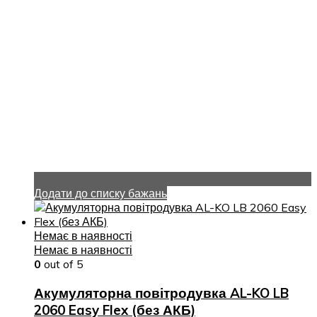
Додати до списку бажань
Немає в наявності
Немає в наявності
0
out of 5
Акумуляторна повітродувка AL-KO LB
2060 Easy Flex (без АКБ)