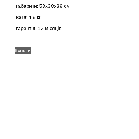
габарити: 53х38х38 см
вага: 4,8 кг
гарантія: 12 місяців
Купити