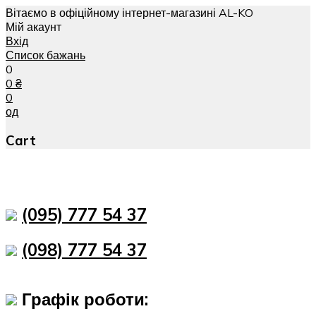
Вітаємо в офіційному інтернет-магазині AL-KO
Мій акаунт
Вхід
Список бажань
0
0
₴
0
од
Cart
(095) 777 54 37
(098) 777 54 37
Графік роботи: