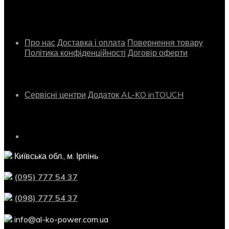
Інформація
Про нас
Доставка і оплата
Повернення товару
Політика конфіденційності
Договір оферти
Сервіс
Сервісні центри
Додаток AL-KO inTOUCH
Контактна інформація
Київська обл., м. Ірпінь
(095) 777 54 37
(098) 777 54 37
info@al-ko-power.com.ua