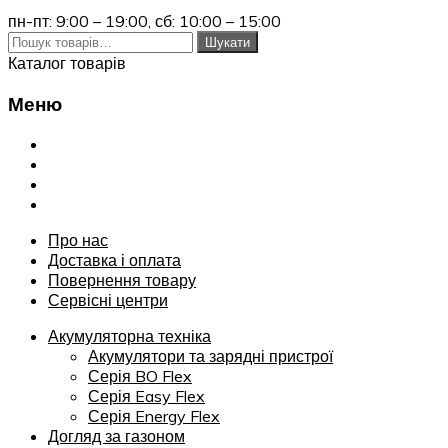
пн-пт: 9:00 – 19:00,
сб: 10:00 – 15:00
Шукати:
Шукати
Каталог товарів
Меню
Переглянути
Про нас
Доставка і оплата
Повернення товару
Сервісні центри
Про нас
Доставка і оплата
Повернення товару
Сервісні центри
Акумуляторна техніка
Акумулятори та зарядні пристрої
Серія BO Flex
Серія Easy Flex
Серія Energy Flex
Догляд за газоном