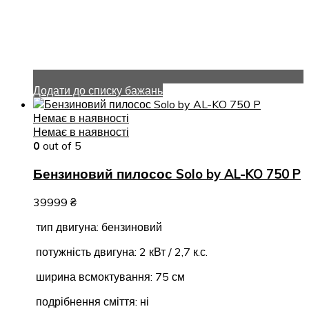
Додати до списку бажань
Немає в наявності
Немає в наявності
0
out of 5
Бензиновий пилосос Solo by AL-KO 750 P
39999
₴
тип двигуна: бензиновий
потужність двигуна: 2 кВт / 2,7 к.с.
ширина всмоктування: 75 см
подрібнення сміття: ні