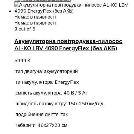
Немає в наявності
Немає в наявності
0
out of 5
Акумуляторна повітродувка-пилосос
AL-KO LBV 4090 EnergyFlex (без АКБ)
5999
₴
тип двигуна: акумуляторний
тип акумулятора: EnergyFlex
ємність акумулятора: 40 В / 5 Аг
швидкість потоку вітру: 150-250 км/год
подрібнення сміття: так
габарити: 46х27х23 см