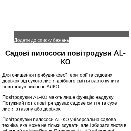
Додати до списку бажань
Садові пилососи повітродуви AL-
KO
Для очищення прибудинкової території та садових
доріжок від сухого листя дрібного сміття варто купити
повітродув пилосос АЛКО.
Повітродувки AL-KO мають лише функцію наддуву.
Потужний потік повітря здуває садове сміття та сухе
листя з газону або доріжок.
Повітродувки пилососи AL-KO універсальна садова
техніка, яка може не тільки здувати, але і збирати листя в