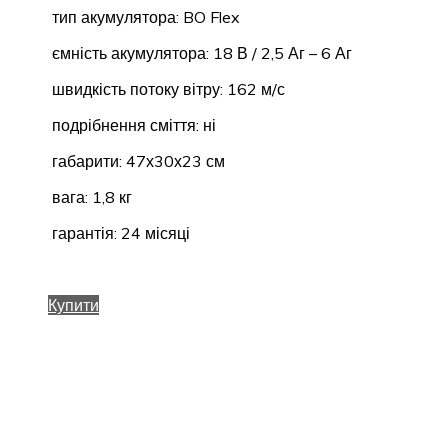
тип акумулятора: BO Flex
ємність акумулятора: 18 В / 2,5 Аг – 6 Аг
швидкість потоку вітру: 162 м/с
подрібнення сміття: ні
габарити: 47х30х23 см
вага: 1,8 кг
гарантія: 24 місяці
Купити