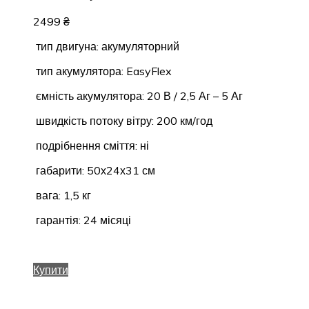
2499
₴
тип двигуна: акумуляторний
тип акумулятора: EasyFlex
ємність акумулятора: 20 В / 2,5 Аг – 5 Аг
швидкість потоку вітру: 200 км/год
подрібнення сміття: ні
габарити: 50х24х31 см
вага: 1,5 кг
гарантія: 24 місяці
Купити