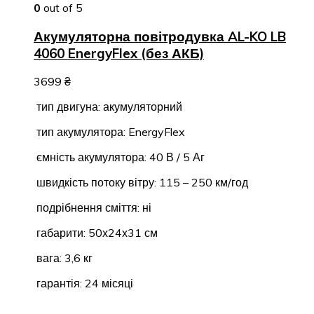
0
out of 5
Акумуляторна повітродувка AL-KO LB
4060 EnergyFlex (без АКБ)
3699
₴
тип двигуна: акумуляторний
тип акумулятора: EnergyFlex
ємність акумулятора: 40 В / 5 Аг
швидкість потоку вітру: 115 – 250 км/год
подрібнення сміття: ні
габарити: 50х24х31 см
вага: 3,6 кг
гарантія: 24 місяці