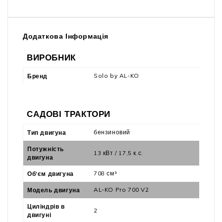
Додаткова Інформація
ВИРОБНИК
Solo by AL-KO
Бренд
САДОВІ ТРАКТОРИ
бензиновий
Тип двигуна
Потужність
13 кВт / 17,5 к.с.
двигуна
708 см³
Об'єм двигуна
AL-KO Pro 700 V2
Модель двигуна
Циліндрів в
2
двигуні