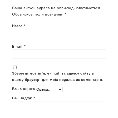
Ваша e-mail адреса не оприлюднюватиметься.
Обов’язкові поля позначені
*
Назва
*
Email
*
Зберегти моє ім'я, e-mail, та адресу сайту в
цьому браузері для моїх подальших коментарів.
Ваша оцінка
Ваш відгук
*