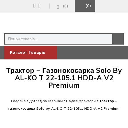
0
0
Каталог Товарів
Трактор – Газонокосарка Solo By
AL-KO T 22-105.1 HDD-A V2
Premium
Головна
/
Догляд за газоном
/
Садові трактори
/
Трактор –
газонокосарка Solo by AL-KO T 22-105.1 HDD-A V2 Premium