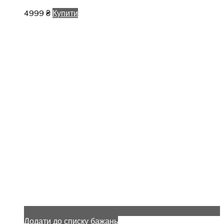
4999
₴
Купити
Додати до списку бажань