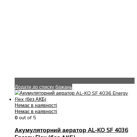
Додати до списку бажань
Немає в наявності
Немає в наявності
0
out of 5
Акумуляторний аератор AL-KO SF 4036