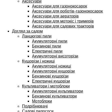
Аксесуари
Аксесуари для газонокосарок
Аксесуари для роботів-газонокосарок
Аксесуари для аераторів
Аксесуари для мотокіс і тримерів
Аксесуари для садових тракторів
Догляд за садом
Ланцюгові пили
Акумуляторні пили
Бензинові пили
Електричні пили
Акумуляторні висоторізи
Кущорізи і ножиці
Акумуляторні ножиці
Акумуляторні кущорізи
Бензинові кущорізи
Електричні кущорізи
Культиватори і мотоблоки
Акумуляторні культиватори
Бензинові культиватори
Мотоблоки
Подрібнювачі
Садові пилососи