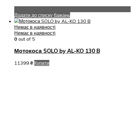
Додати до списку бажань
Немає в наявності
Немає в наявності
0
out of 5
Мотокоса SOLO by AL-KO 130 B
11399
₴
Купити