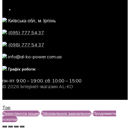
Київська обл., м. Ірпінь
(095) 777 54 37
(098) 777 54 37
info@al-ko-power.com.ua
Графік роботи:
пн-пт: 9:00 – 19:00,
сб: 10:00 – 15:00
© 2026 Інтернет-магазин AL-KO
Top
Переглянути кошик
Оформлення замовлення
Продовжити
покупки