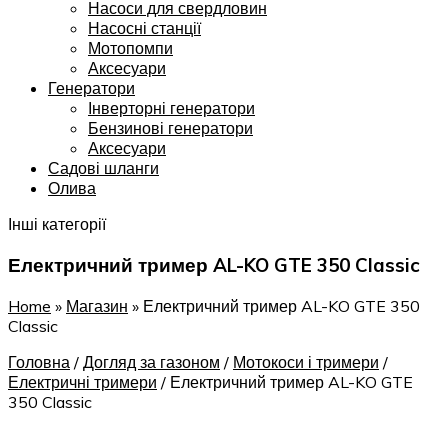
Насоси для свердловин
Насосні станції
Мотопомпи
Аксесуари
Генератори
Інверторні генератори
Бензинові генератори
Аксесуари
Садові шланги
Олива
Інші категорії
Електричний тример AL-KO GTE 350 Classic
Home
»
Магазин
»
Електричний тример AL-KO GTE 350
Classic
Головна
/
Догляд за газоном
/
Мотокоси і тримери
/
Електричні тримери
/
Електричний тример AL-KO GTE
350 Classic