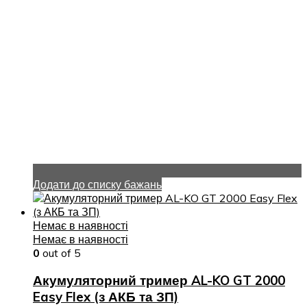
Додати до списку бажань
Немає в наявності
Немає в наявності
0
out of 5
Акумуляторний тример AL-KO GT 2000
Easy Flex (з АКБ та ЗП)