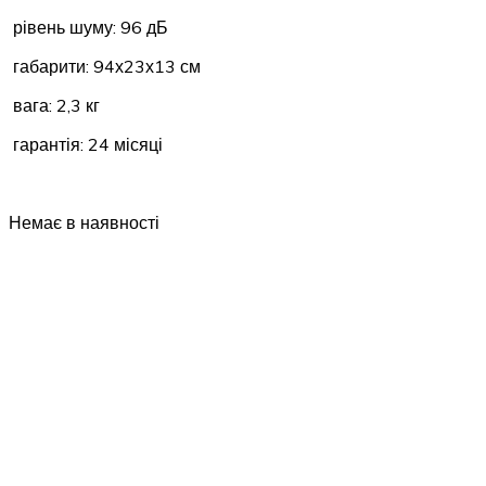
рівень шуму: 96 дБ
габарити: 94х23х13 см
вага: 2,3 кг
гарантія: 24 місяці
Немає в наявності