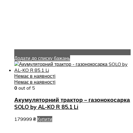
Додати до списку бажань
Немає в наявності
Немає в наявності
0
out of 5
Акумуляторний трактор – газонокосарка
SOLO by AL-KO R 85.1 Li
179999
₴
Купити