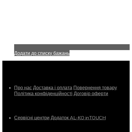
Додати до списку бажань
Інформація
Про нас
Доставка і оплата
Повернення товару
Політика конфіденційності
Договір оферти
Сервіс
Сервісні центри
Додаток AL-KO inTOUCH
Контактна інформація