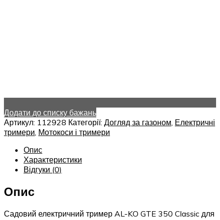
Додати до списку бажань
Артикул:
112928
Категорії:
Догляд за газоном
,
Електричні
тримери
,
Мотокоси і тримери
Опис
Характеристики
Відгуки (0)
Опис
Садовий електричний тример AL-KO GTE 350 Classic для