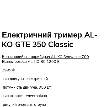
Електричний тример AL-
KO GTE 350 Classic
Бензиновий снігоприбирач AL-KO SnowLine 700
E
Електрокоса AL-KO BC 1200 E
2999
₴
тип двигуна: електричний
потужність двигуна: 350 Вт
тип штанги: телескопічна
ріжучий елемент: струна