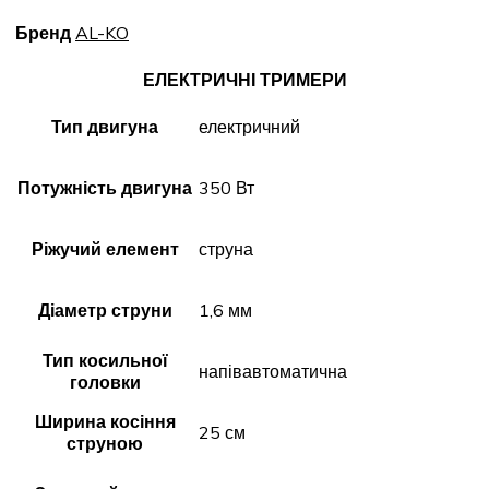
Бренд
AL-KO
ЕЛЕКТРИЧНІ ТРИМЕРИ
Тип двигуна
електричний
Потужність двигуна
350 Вт
Ріжучий елемент
струна
Діаметр струни
1,6 мм
Тип косильної
напівавтоматична
головки
Ширина косіння
25 см
струною