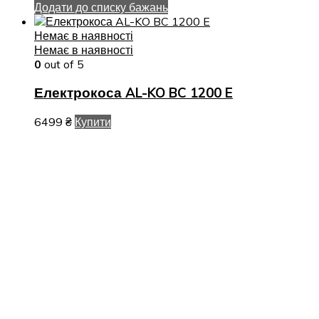
Додати до списку бажань
Немає в наявності
Немає в наявності
0
out of 5
Електрокоса AL-KO BC 1200 E
6499
₴
Купити