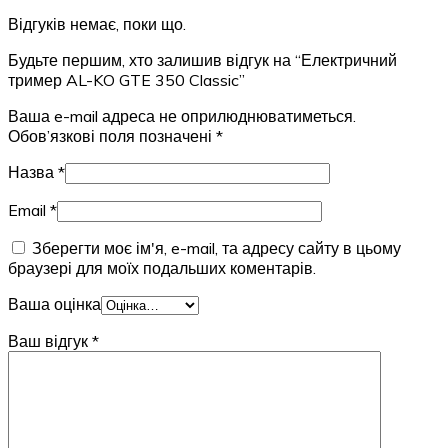
Відгуків немає, поки що.
Будьте першим, хто залишив відгук на “Електричний
тример AL-KO GTE 350 Classic”
Ваша e-mail адреса не оприлюднюватиметься.
Обов’язкові поля позначені
*
Назва
*
Email
*
Зберегти моє ім'я, e-mail, та адресу сайту в цьому
браузері для моїх подальших коментарів.
Ваша оцінка
Ваш відгук
*