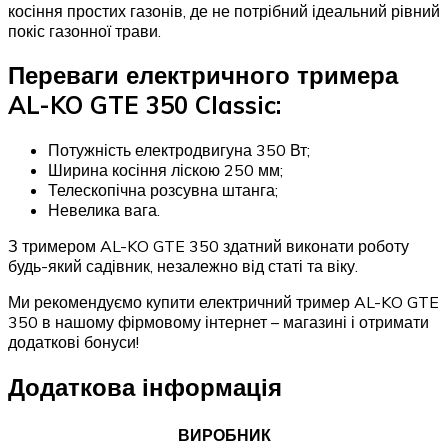
косіння простих газонів, де не потрібний ідеальний рівний
покіс газонної трави.
Переваги електричного тримера
AL-KO GTE 350 Classic:
Потужність електродвигуна 350 Вт;
Ширина косіння ліскою 250 мм;
Телескопічна розсувна штанга;
Невелика вага.
З тримером AL-KO GTE 350 здатний виконати роботу
будь-який садівник, незалежно від статі та віку.
Ми рекомендуємо купити електричний тример AL-KO GTE
350 в нашому фірмовому інтернет – магазині і отримати
додаткові бонуси!
Додаткова інформація
ВИРОБНИК