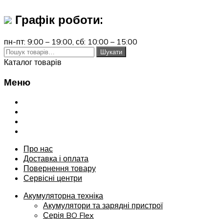
Графік роботи:
пн-пт: 9:00 – 19:00,
сб: 10:00 – 15:00
Шукати:
Шукати
Каталог товарів
Меню
Переглянути
Про нас
Доставка і оплата
Повернення товару
Сервісні центри
Про нас
Доставка і оплата
Повернення товару
Сервісні центри
Акумуляторна техніка
Акумулятори та зарядні пристрої
Серія BO Flex