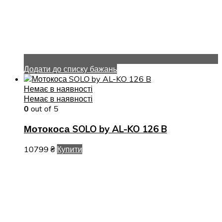
Додати до списку бажань
Немає в наявності
Немає в наявності
0
out of 5
Мотокоса SOLO by AL-KO 126 B
10799
₴
Купити