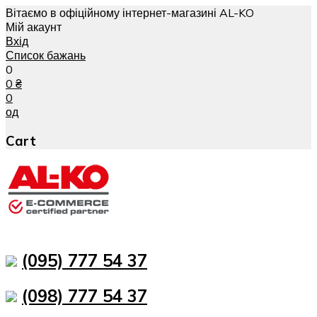
Вітаємо в офіційному інтернет-магазині AL-KO
Мій акаунт
Вхід
Список бажань
0
0
₴
0
од
Cart
(095) 777 54 37
(098) 777 54 37