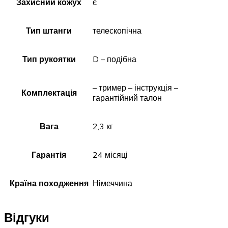
Захисний кожух
є
Тип штанги
телескопічна
Тип рукоятки
D – подібна
– тример – інструкція –
Комплектація
гарантійний талон
Вага
2,3 кг
Гарантія
24 місяці
Країна походження
Німеччина
Відгуки