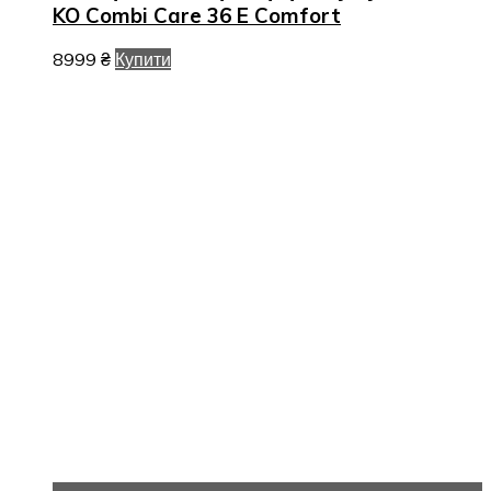
KO Combi Care 36 E Comfort
8999
₴
Купити