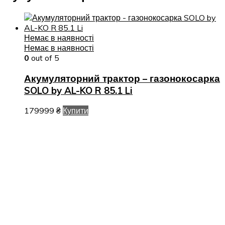
Немає в наявності
Немає в наявності
0
out of 5
Акумуляторний трактор – газонокосарка
SOLO by AL-KO R 85.1 Li
179999
₴
Купити