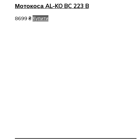
Мотокоса AL-KO BC 223 B
8699
₴
Купити