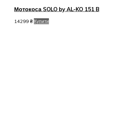
Мотокоса SOLO by AL-KO 151 B
14299
₴
Купити