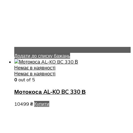
Додати до списку бажань
Немає в наявності
Немає в наявності
0
out of 5
Мотокоса AL-KO BC 330 В
10499
₴
Купити