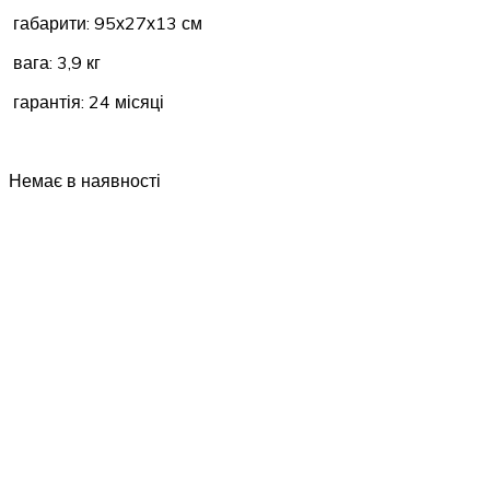
габарити: 95х27х13 см
вага: 3,9 кг
гарантія: 24 місяці
Немає в наявності