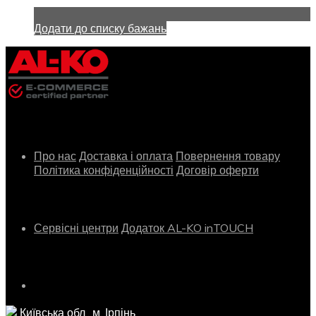
Додати до списку бажань
Інформація
Про нас
Доставка і оплата
Повернення товару
Політика конфіденційності
Договір оферти
Сервіс
Сервісні центри
Додаток AL-KO inTOUCH
Контактна інформація
Київська обл., м. Ірпінь