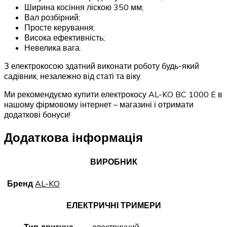
Ширина косіння ліскою 350 мм;
Вал розбірний;
Просте керування;
Висока ефективність;
Невелика вага.
З електрокосою здатний виконати роботу будь-який
садівник, незалежно від статі та віку.
Ми рекомендуємо купити електрокосу AL-KO BC 1000 E в
нашому фірмовому інтернет – магазині і отримати
додаткові бонуси!
Додаткова інформація
ВИРОБНИК
Бренд
AL-KO
ЕЛЕКТРИЧНІ ТРИМЕРИ