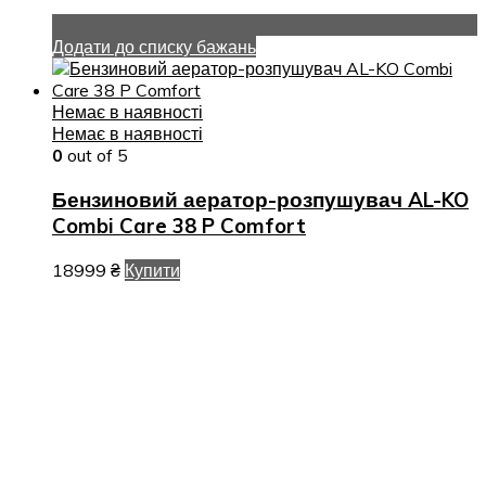
Додати до списку бажань
Немає в наявності
Немає в наявності
0
out of 5
Бензиновий аератор-розпушувач AL-KO
Combi Care 38 P Comfort
18999
₴
Купити