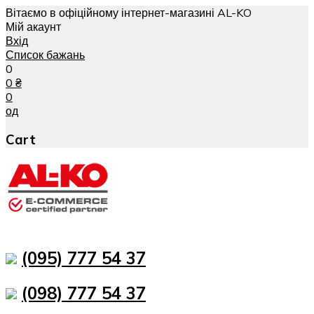
Вітаємо в офіційному інтернет-магазині AL-KO
Мій акаунт
Вхід
Список бажань
0
0
₴
0
од
Cart
(095) 777 54 37
(098) 777 54 37