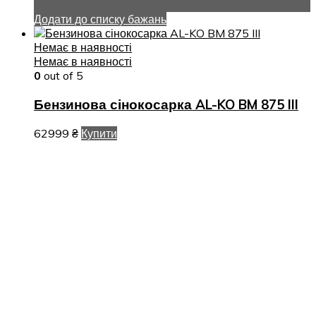
Додати до списку бажань
Немає в наявності
Немає в наявності
0
out of 5
Бензинова сінокосарка AL-KO BM 875 III
62999
₴
Купити