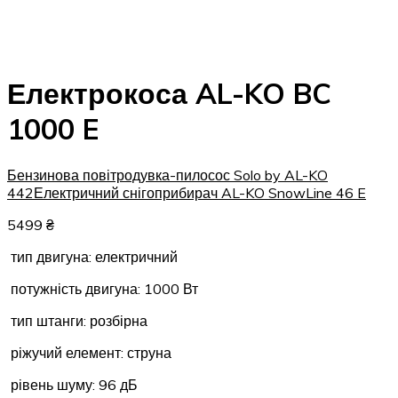
Електрокоса AL-KO BC
1000 E
Бензинова повітродувка-пилосос Solo by AL-KO
442
Електричний снігоприбирач AL-KO SnowLine 46 E
5499
₴
тип двигуна: електричний
потужність двигуна: 1000 Вт
тип штанги: розбірна
ріжучий елемент: струна
рівень шуму: 96 дБ