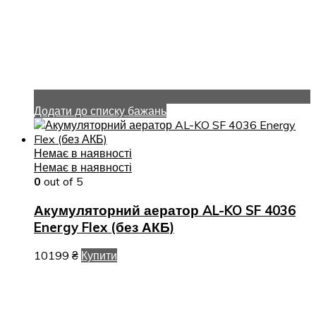
Додати до списку бажань
Немає в наявності
Немає в наявності
0
out of 5
Акумуляторний аератор AL-KO SF 4036
Energy Flex (без АКБ)
10199
₴
Купити