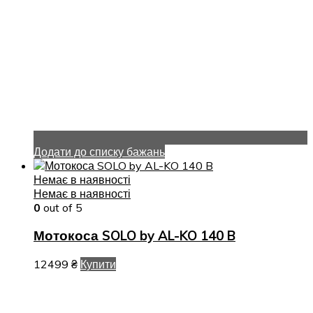
Додати до списку бажань
Немає в наявності
Немає в наявності
0
out of 5
Мотокоса SOLO by AL-KO 140 B
12499
₴
Купити