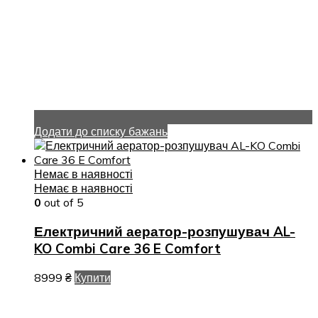
Додати до списку бажань
Немає в наявності
Немає в наявності
0
out of 5
Електричний аератор-розпушувач AL-
KO Combi Care 36 E Comfort
8999
₴
Купити