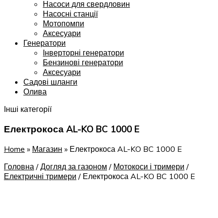
Насоси для свердловин
Насосні станції
Мотопомпи
Аксесуари
Генератори
Інверторні генератори
Бензинові генератори
Аксесуари
Садові шланги
Олива
Інші категорії
Електрокоса AL-KO BC 1000 E
Home
»
Магазин
»
Електрокоса AL-KO BC 1000 E
Головна
/
Догляд за газоном
/
Мотокоси і тримери
/
Електричні тримери
/
Електрокоса AL-KO BC 1000 E