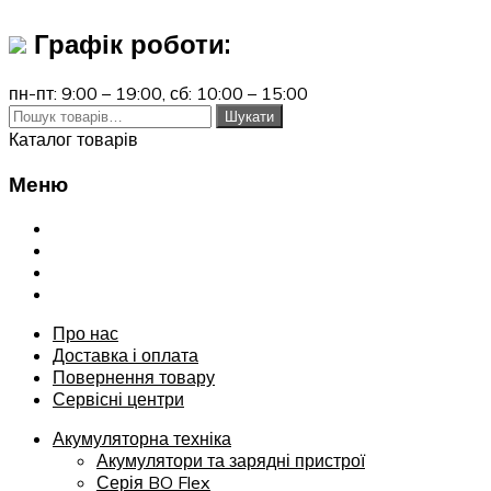
Графік роботи:
пн-пт: 9:00 – 19:00,
сб: 10:00 – 15:00
Шукати:
Шукати
Каталог товарів
Меню
Переглянути
Про нас
Доставка і оплата
Повернення товару
Сервісні центри
Про нас
Доставка і оплата
Повернення товару
Сервісні центри
Акумуляторна техніка
Акумулятори та зарядні пристрої
Серія BO Flex