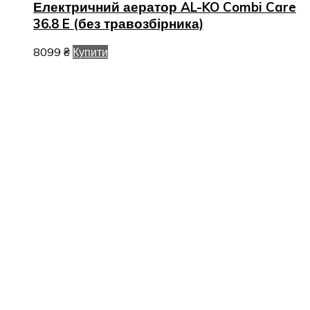
Електричний аератор AL-KO Combi Care
36.8 E (без травозбірника)
8099
₴
Купити