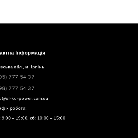
актна Інформація
вська обл., м. Ірпінь
95) 777 54 37
98) 777 54 37
fo@al-ko-power.com.ua
фік роботи:
: 9:00 – 19:00,
сб: 10:00 – 15:00