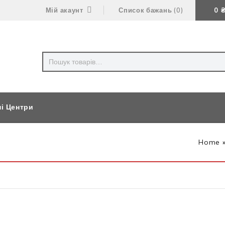
Мій акаунт
Список бажань
0
0
ні Центри
Home