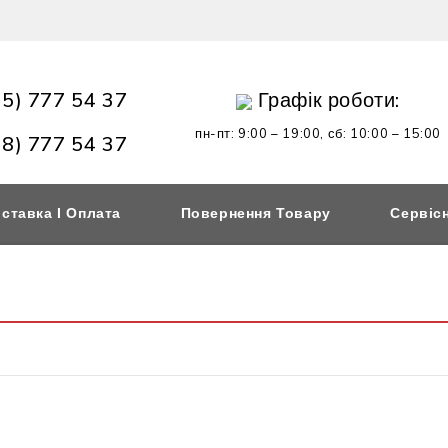
95) 777 54 37
Графік роботи:
пн-пт: 9:00 – 19:00,
сб: 10:00 – 15:00
98) 777 54 37
ставка І Оплата
Повернення Товару
Сервіс