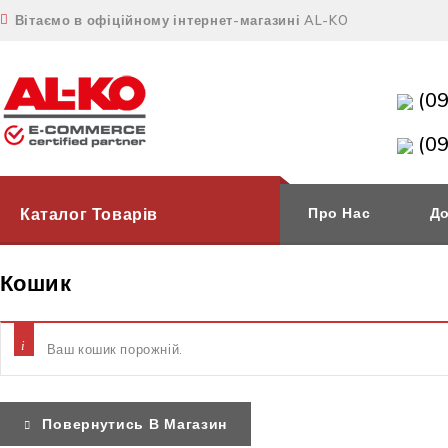
Вітаємо в офіційному інтернет-магазині AL-KO
(0
(0
Каталог Товарів
Про Нас
До
Кошик
Ваш кошик порожній.
Повернутись В Магазин