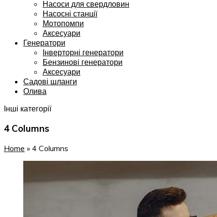
Насоси для свердловин
Насосні станції
Мотопомпи
Аксесуари
Генератори
Інверторні генератори
Бензинові генератори
Аксесуари
Садові шланги
Олива
Інші категорії
4 Columns
Home
»
4 Columns