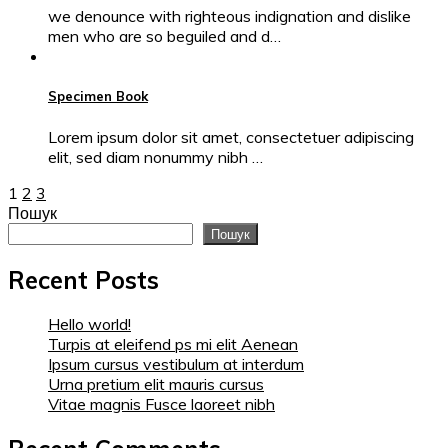
we denounce with righteous indignation and dislike
men who are so beguiled and d…
Specimen Book
Lorem ipsum dolor sit amet, consectetuer adipiscing
elit, sed diam nonummy nibh …
1
2
3
Пошук
Пошук
Recent Posts
Hello world!
Turpis at eleifend ps mi elit Aenean
Ipsum cursus vestibulum at interdum
Urna pretium elit mauris cursus
Vitae magnis Fusce laoreet nibh