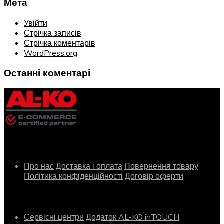
Мета
Увійти
Стрічка записів
Стрічка коментарів
WordPress.org
Останні коментарі
Інформація
Про нас
Доставка і оплата
Повернення товару
Політика конфіденційності
Договір оферти
Сервіс
Сервісні центри
Додаток AL-KO inTOUCH