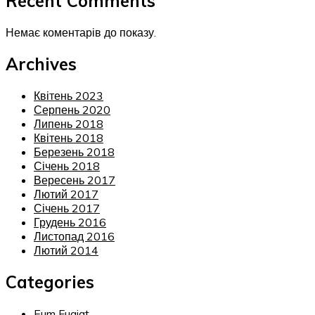
Recent Comments
Немає коментарів до показу.
Archives
Квітень 2023
Серпень 2020
Липень 2018
Квітень 2018
Березень 2018
Січень 2018
Вересень 2017
Лютий 2017
Січень 2017
Грудень 2016
Листопад 2016
Лютий 2014
Categories
Eum Fugiat