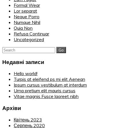
Formal Wear
Lor separat
Neque Porro
Numque Nihil
Quia Non
Refusa Continuar
Uncategorized
Search
for:
Недавні записи
Hello world!
Turpis at eleifend ps mi elit Aenean
Ipsum cursus vestibulum at interdum
Urna pretium elit mauris cursus
Vitae magnis Fusce laoreet nibh
Архіви
Квітень 2023
Серпень 2020