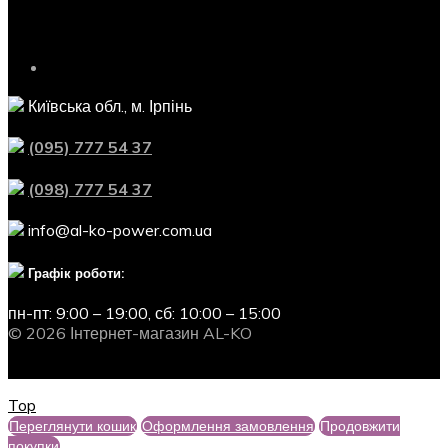
Контактна інформація
Київська обл., м. Ірпінь
(095) 777 54 37
(098) 777 54 37
info@al-ko-power.com.ua
Графік роботи:
пн-пт: 9:00 – 19:00,
сб: 10:00 – 15:00
© 2026 Інтернет-магазин AL-KO
Top
Переглянути кошик
Оформлення замовлення
Продовжити
покупки