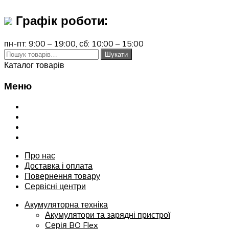
Графік роботи:
пн-пт: 9:00 – 19:00,
сб: 10:00 – 15:00
Шукати:
Шукати
Каталог товарів
Меню
Переглянути
Про нас
Доставка і оплата
Повернення товару
Сервісні центри
Про нас
Доставка і оплата
Повернення товару
Сервісні центри
Акумуляторна техніка
Акумулятори та зарядні пристрої
Серія BO Flex