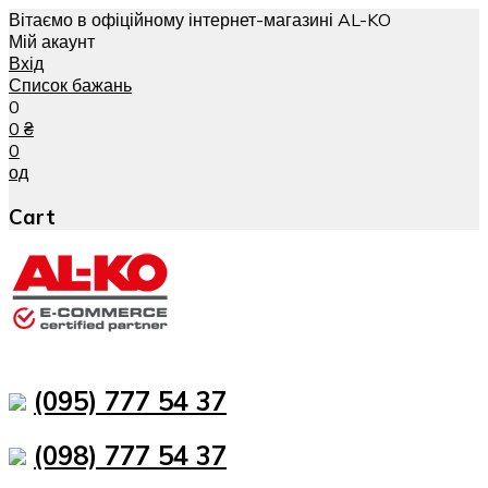
Вітаємо в офіційному інтернет-магазині AL-KO
Мій акаунт
Вхід
Список бажань
0
0
₴
0
од
Cart
(095) 777 54 37
(098) 777 54 37