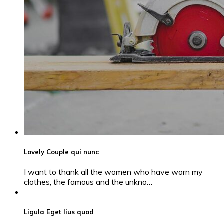
Lovely Couple qui nunc
I want to thank all the women who have worn my
clothes, the famous and the unkno…
Ligula Eget lius quod