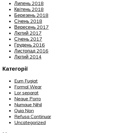
Липень 2018
Квітень 2018
Березень 2018
Січень 2018
Вересень 2017
Лютий 2017
Січень 2017
Грудень 2016
Листопад 2016
Лютий 2014
Категорії
Eum Fugiat
Formal Wear
Lor separat
Neque Porro
Numque Nihil
Quia Non
Refusa Continuar
Uncategorized