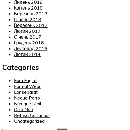
Липень 2018
Квітень 2018
Березень 2018
Січень 2018
Вересень 2017
Лютий 2017
Січень 2017
Грудень 2016
Листопад 2016
Лютий 2014
Categories
Eum Fugiat
Formal Wear
Lor separat
Neque Porro
Numque Nihil
Quia Non
Refusa Continuar
Uncategorized