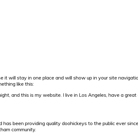
se it will stay in one place and will show up in your site navig
ething like this:
ight, and this is my website. I live in Los Angeles, have a great
s been providing quality doohickeys to the public ever since
otham community.