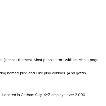
ation (in most themes). Most people start with an About page
 dog named Jack, and I like piña coladas. (And gettin’
. Located in Gotham City, XYZ employs over 2,000