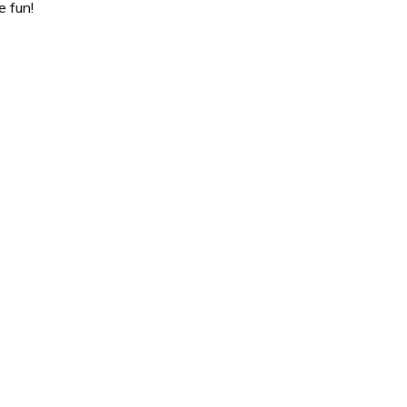
e fun!