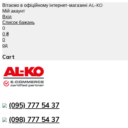
Вітаємо в офіційному інтернет-магазині AL-KO
Мій акаунт
Вхід
Список бажань
0
0
₴
0
од
Cart
(095) 777 54 37
(098) 777 54 37