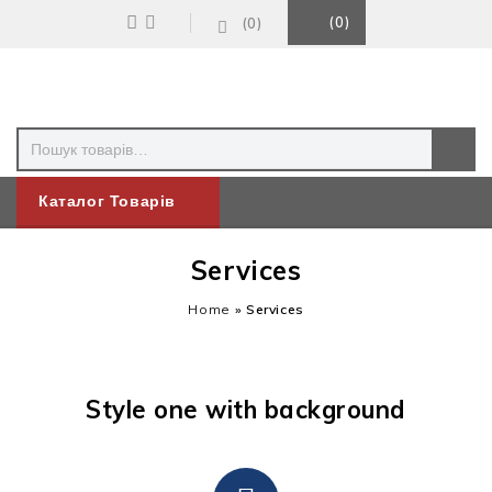
0
0
Каталог Товарів
Services
Home
»
Services
Style one with background