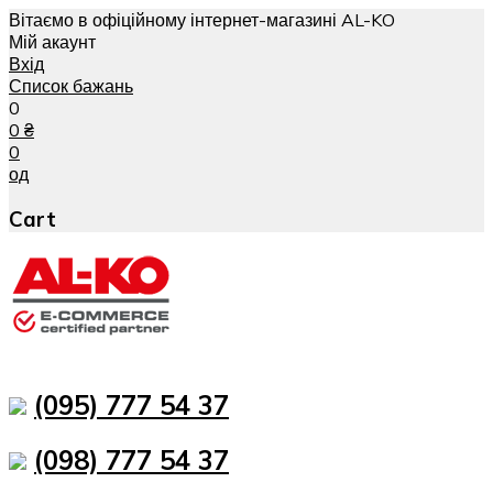
Вітаємо в офіційному інтернет-магазині AL-KO
Мій акаунт
Вхід
Список бажань
0
0
₴
0
од
Cart
(095) 777 54 37
(098) 777 54 37