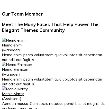
Our Team Member
Meet The Many Faces That Help Power The
Elegant Themes Community
Nemo enim
(Manager)
Nemo enim ipsam voluptatem quia voluptas sit aspernatur
aut odit aut fugit, s...
Nemo Enimson
(Manager)
Nemo enim ipsam voluptatem quia voluptas sit aspernatur
aut odit aut fugit, s...
Monic Marty
(Assistent)
Aenean massa. Cum sociis natoque penatibus et magnis dis
parturient montes, n...