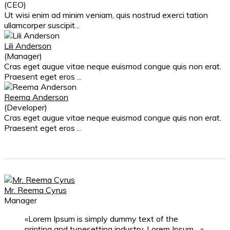
(CEO)
Ut wisi enim ad minim veniam, quis nostrud exerci tation
ullamcorper suscipit...
Lili Anderson
(Manager)
Cras eget augue vitae neque euismod congue quis non erat.
Praesent eget eros ...
Reema Anderson
(Developer)
Cras eget augue vitae neque euismod congue quis non erat.
Praesent eget eros ...
Mr. Reema Cyrus
Manager
Lorem Ipsum is simply dummy text of the
printing and typesetting industry. Lorem Ipsum ...