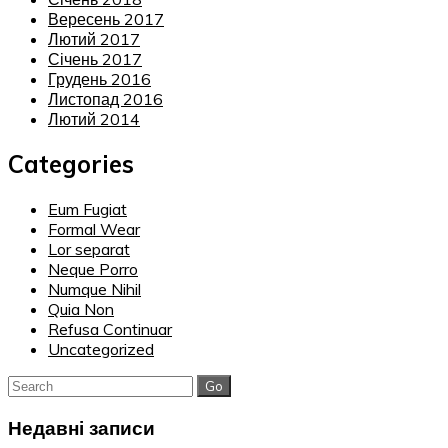
Вересень 2017
Лютий 2017
Січень 2017
Грудень 2016
Листопад 2016
Лютий 2014
Categories
Eum Fugiat
Formal Wear
Lor separat
Neque Porro
Numque Nihil
Quia Non
Refusa Continuar
Uncategorized
Search
for:
Недавні записи