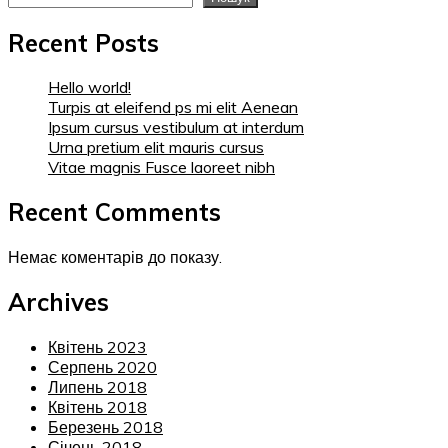
Recent Posts
Hello world!
Turpis at eleifend ps mi elit Aenean
Ipsum cursus vestibulum at interdum
Urna pretium elit mauris cursus
Vitae magnis Fusce laoreet nibh
Recent Comments
Немає коментарів до показу.
Archives
Квітень 2023
Серпень 2020
Липень 2018
Квітень 2018
Березень 2018
Січень 2018