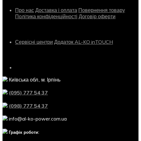
Про нас
Доставка і оплата
Повернення товару
Політика конфіденційності
Договір оферти
Сервіс
Сервісні центри
Додаток AL-KO inTOUCH
Контактна інформація
Київська обл., м. Ірпінь
(095) 777 54 37
(098) 777 54 37
info@al-ko-power.com.ua
Графік роботи: