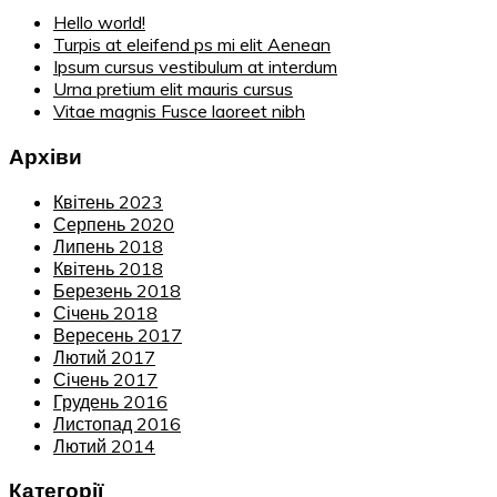
Hello world!
Turpis at eleifend ps mi elit Aenean
Ipsum cursus vestibulum at interdum
Urna pretium elit mauris cursus
Vitae magnis Fusce laoreet nibh
Архіви
Квітень 2023
Серпень 2020
Липень 2018
Квітень 2018
Березень 2018
Січень 2018
Вересень 2017
Лютий 2017
Січень 2017
Грудень 2016
Листопад 2016
Лютий 2014
Категорії