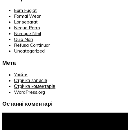
Eum Fugiat
Formal Wear
Lor separat
Neque Porro
Numque Nihil
Quia Non
Refusa Continuar
Uncategorized
Мета
Увійти
Стрічка записів
Стрічка коментарів
WordPress.org
Останні коментарі
Інформація