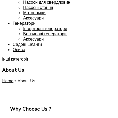
Насоси для свердловин
Насосні станції
Мотопомпи
Аксесуари
Генератори
Інверторні генератори
Бензинові генератори
Аксесуари
Садові шланги
Олива
Інші категорії
About Us
Home
»
About Us
Why Choose Us ?