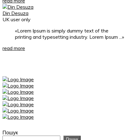
read more
Din Desuza
UK user only
Lorem Ipsum is simply dummy text of the
printing and typesetting industry. Lorem Ipsum ...
read more
Пошук
Пошук