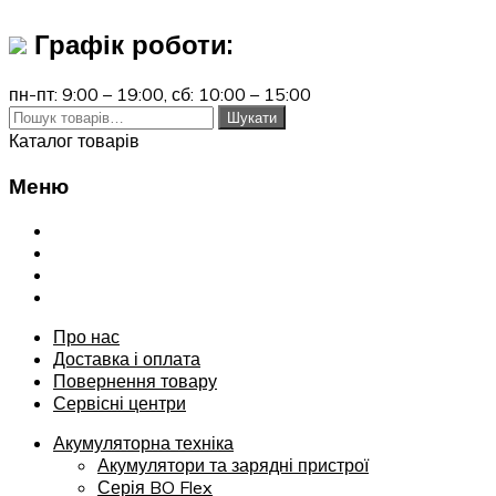
Графік роботи:
пн-пт: 9:00 – 19:00,
сб: 10:00 – 15:00
Шукати:
Шукати
Каталог товарів
Меню
Переглянути
Про нас
Доставка і оплата
Повернення товару
Сервісні центри
Про нас
Доставка і оплата
Повернення товару
Сервісні центри
Акумуляторна техніка
Акумулятори та зарядні пристрої
Серія BO Flex