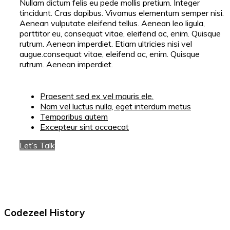
Nullam dictum felis eu pede mollis pretium. Integer
tincidunt. Cras dapibus. Vivamus elementum semper nisi.
Aenean vulputate eleifend tellus. Aenean leo ligula,
porttitor eu, consequat vitae, eleifend ac, enim. Quisque
rutrum. Aenean imperdiet. Etiam ultricies nisi vel
augue.consequat vitae, eleifend ac, enim. Quisque
rutrum. Aenean imperdiet.
Praesent sed ex vel mauris ele.
Nam vel luctus nulla, eget interdum metus
Temporibus autem
Excepteur sint occaecat
Let’s Talk
Codezeel History