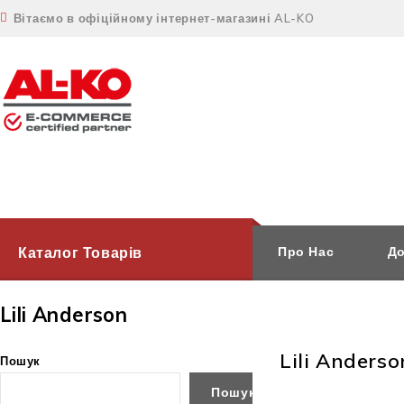
Вітаємо в офіційному інтернет-магазині AL-KO
Каталог Товарів
Про Нас
До
Lili Anderson
Lili Anderso
Пошук
Пошук