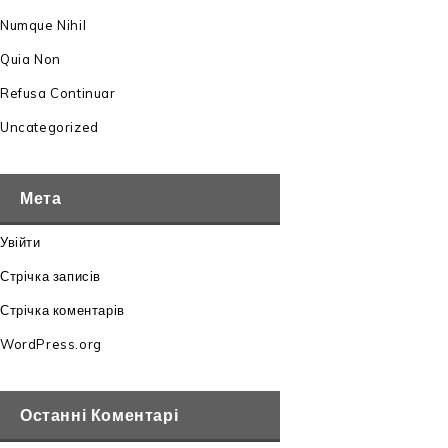
Numque Nihil
Quia Non
Refusa Continuar
Uncategorized
Мета
Увійти
Стрічка записів
Стрічка коментарів
WordPress.org
Останні Коментарі