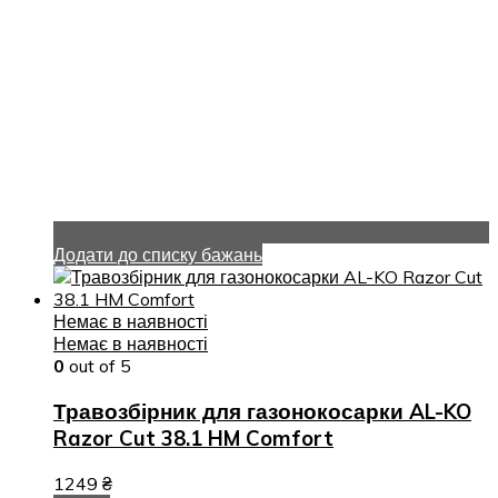
Додати до списку бажань
Немає в наявності
Немає в наявності
0
out of 5
Травозбірник для газонокосарки AL-KO
Razor Cut 38.1 HM Comfort
1249
₴