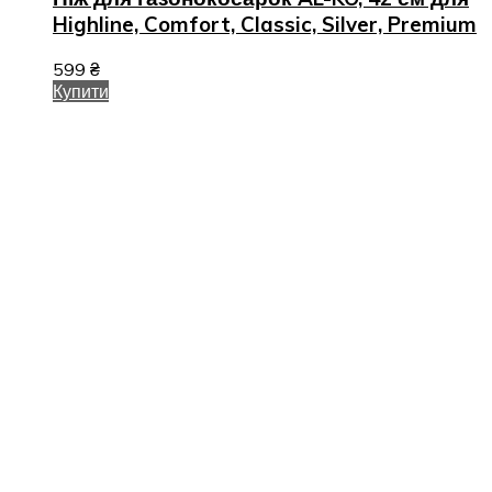
Highline, Comfort, Classic, Silver, Premium
599
₴
Купити