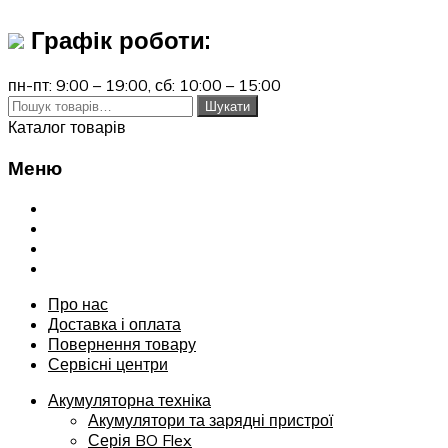
Графік роботи:
пн-пт: 9:00 – 19:00,
сб: 10:00 – 15:00
Шукати:
Шукати
Каталог товарів
Меню
Переглянути
Про нас
Доставка і оплата
Повернення товару
Сервісні центри
Про нас
Доставка і оплата
Повернення товару
Сервісні центри
Акумуляторна техніка
Акумулятори та зарядні пристрої
Серія BO Flex