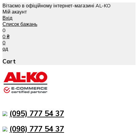
Вітаємо в офіційному інтернет-магазині AL-KO
Мій акаунт
Вхід
Список бажань
0
0
₴
0
од
Cart
(095) 777 54 37
(098) 777 54 37