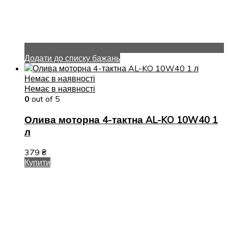
Додати до списку бажань
Немає в наявності
Немає в наявності
0
out of 5
Олива моторна 4-тактна AL-KO 10W40 1
л
379
₴
Купити