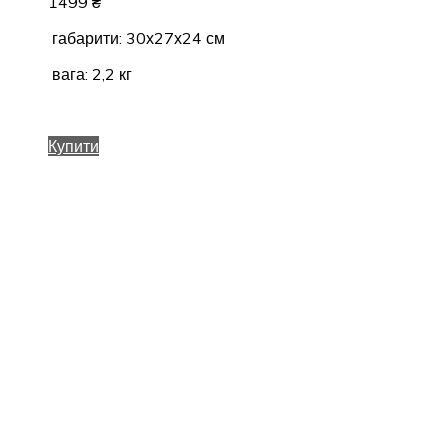
1499
₴
габарити: 30х27х24 см
вага: 2,2 кг
Купити