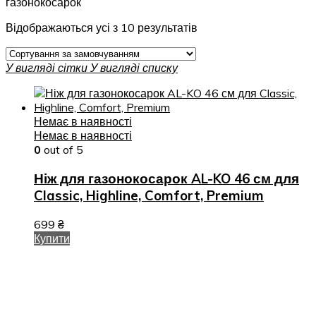
газонокосарок
Відображаються усі з 10 результатів
У вигляді сітки
У вигляді списку
Немає в наявності
Немає в наявності
0
out of 5
Ніж для газонокосарок AL-KO 46 см для
Classic, Highline, Comfort, Premium
699
₴
Купити