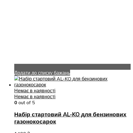
Додати до списку бажань
Немає в наявності
Немає в наявності
0
out of 5
Набір стартовий AL-KO для бензинових
газонокосарок