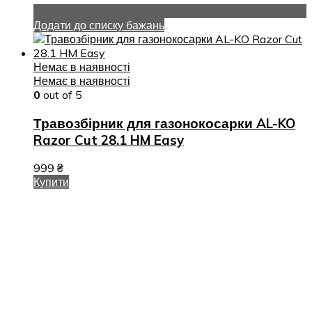
Додати до списку бажань
Немає в наявності
Немає в наявності
0
out of 5
Травозбірник для газонокосарки AL-KO
Razor Cut 28.1 HM Easy
999
₴
Купити