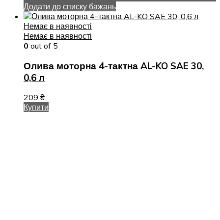
Додати до списку бажань
Немає в наявності
Немає в наявності
0
out of 5
Олива моторна 4-тактна AL-KO SAE 30,
0,6 л
209
₴
Купити