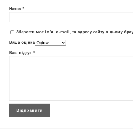
Назва
*
Зберегти моє ім'я, e-mail, та адресу сайту в цьому бр
Ваша оцінка
Ваш відгук
*