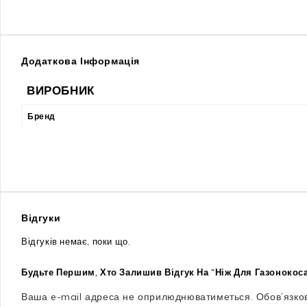
Додаткова Інформація
ВИРОБНИК
Бренд
Відгуки
Відгуків немає, поки що.
Будьте Першим, Хто Залишив Відгук На “Ніж Для Газонокосаро
Ваша e-mail адреса не оприлюднюватиметься.
Обов’язко