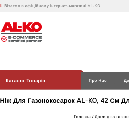
Вітаємо в офіційному інтернет-магазині AL-KO
Каталог Товарів
Про Нас
До
Ніж Для Газонокосарок AL-KO, 42 См Для 
Головна
/
Догляд за газон