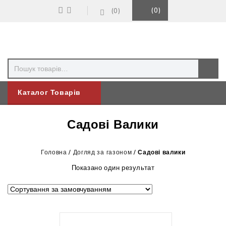
0
0
Каталог Товарів
Садові Валики
Головна
/
Догляд за газоном
/
Садові валики
Показано один результат