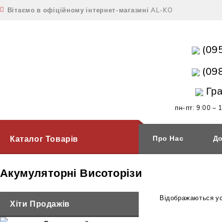
Вітаємо в офіційному інтернет-магазині AL-KO
(09
(09
Гра
пн-пт: 9:00 – 
Каталог Товарів
Про Нас
До
Акумуляторні Висоторізи
Відображаються усі
Хіти Продажів