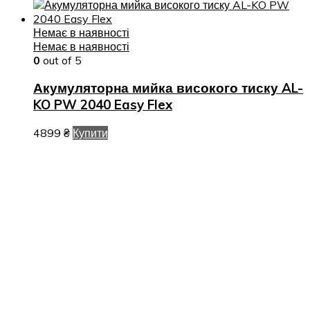
Немає в наявності
Немає в наявності
0
out of 5
Акумуляторна мийка високого тиску AL-
KO PW 2040 Easy Flex
4899
₴
Купити