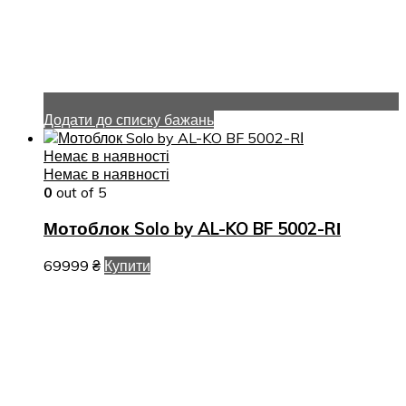
Додати до списку бажань
Немає в наявності
Немає в наявності
0
out of 5
Мотоблок Solo by AL-KO BF 5002-RІ
69999
₴
Купити