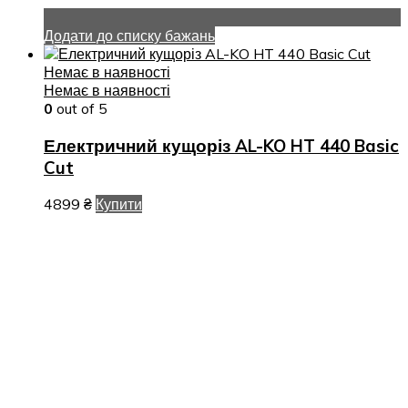
Додати до списку бажань
Немає в наявності
Немає в наявності
0
out of 5
Електричний кущоріз AL-KO HT 440 Basic
Cut
4899
₴
Купити