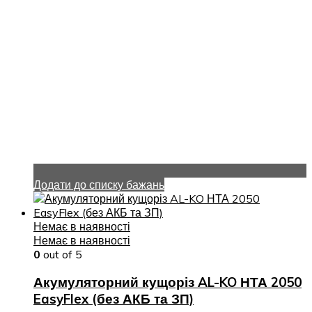
Додати до списку бажань
Немає в наявності
Немає в наявності
0
out of 5
Акумуляторний кущоріз AL-KO НТА 2050
EasyFlex (без АКБ та ЗП)