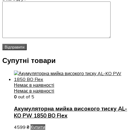
Супутні товари
Немає в наявності
Немає в наявності
0
out of 5
Акумуляторна мийка високого тиску AL-
KO PW 1850 BO Flex
4599
₴
Купити