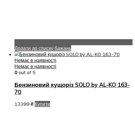
Додати до списку бажань
Немає в наявності
Немає в наявності
0
out of 5
Бензиновий кущоріз SOLO by AL-KO 163-
70
13399
₴
Купити