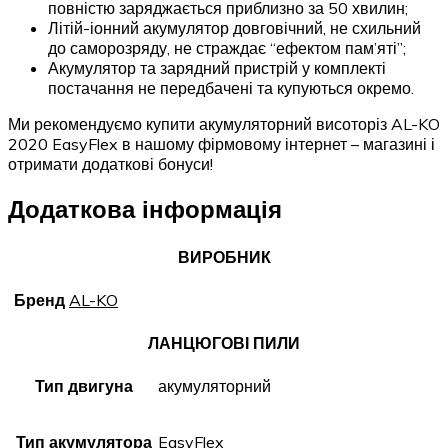
повністю заряджається приблизно за 50 хвилин;
Літій-іонний акумулятор довговічний, не схильний
до саморозряду, не страждає “ефектом пам’яті”;
Акумулятор та зарядний пристрій у комплекті
постачання не передбачені та купуються окремо.
Ми рекомендуємо купити акумуляторний висоторіз AL-KO
2020 EasyFlex в нашому фірмовому інтернет – магазині і
отримати додаткові бонуси!
Додаткова інформація
ВИРОБНИК
Бренд
AL-KO
ЛАНЦЮГОВІ ПИЛИ
Тип двигуна
акумуляторний
Тип акумулятора
EasyFlex