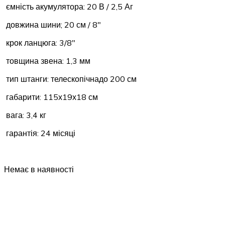
ємність акумулятора: 20 В / 2,5 Аг
довжина шини; 20 см / 8″
крок ланцюга: 3/8″
товщина звена: 1,3 мм
тип штанги: телескопічнадо 200 см
габарити: 115х19х18 см
вага: 3,4 кг
гарантія: 24 місяці
Немає в наявності