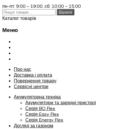
пн-пт: 9:00 – 19:00,
сб: 10:00 – 15:00
Шукати:
Шукати
Каталог товарів
Меню
Переглянути
Про нас
Доставка і оплата
Повернення товару
Сервісні центри
Про нас
Доставка і оплата
Повернення товару
Сервісні центри
Акумуляторна техніка
Акумулятори та зарядні пристрої
Серія BO Flex
Серія Easy Flex
Серія Energy Flex
Догляд за газоном