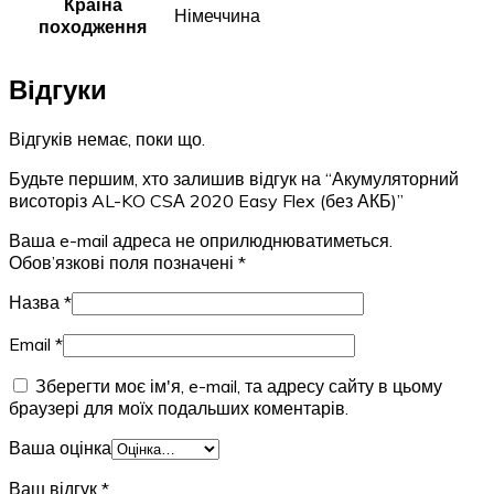
Країна
Німеччина
походження
Відгуки
Відгуків немає, поки що.
Будьте першим, хто залишив відгук на “Акумуляторний
висоторіз AL-KO CSА 2020 Easy Flex (без АКБ)”
Ваша e-mail адреса не оприлюднюватиметься.
Обов’язкові поля позначені
*
Назва
*
Email
*
Зберегти моє ім'я, e-mail, та адресу сайту в цьому
браузері для моїх подальших коментарів.
Ваша оцінка
Ваш відгук
*