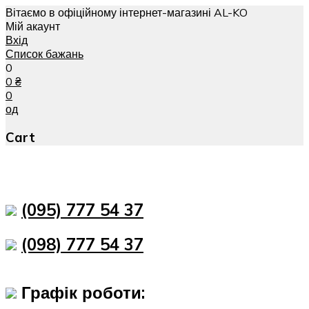
Вітаємо в офіційному інтернет-магазині AL-KO
Мій акаунт
Вхід
Список бажань
0
0
₴
0
од
Cart
(095) 777 54 37
(098) 777 54 37
Графік роботи: