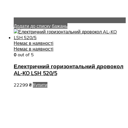
Додати до списку бажань
Немає в наявності
Немає в наявності
0
out of 5
Електричний горизонтальний дровокол
AL-KO LSH 520/5
22299
₴
Купити