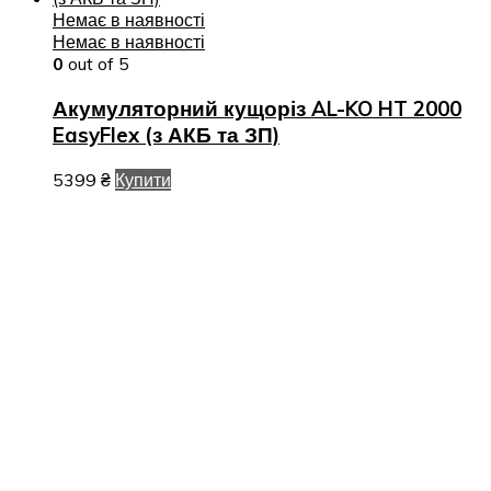
Немає в наявності
Немає в наявності
0
out of 5
Акумуляторний кущоріз AL-KO HT 2000
EasyFlex (з АКБ та ЗП)
5399
₴
Купити