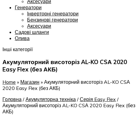
Аксесуари
Генератори
Інверторні генератори
Бензинові генератори
Аксесуари
Садові шланги
Олива
Інші категорії
Акумуляторний висоторіз AL-KO CSА 2020
Easy Flex (без АКБ)
Home
»
Магазин
»
Акумуляторний висоторіз AL-KO CSА
2020 Easy Flex (без АКБ)
Головна
/
Акумуляторна техніка
/
Серія Easy Flex
/
Акумуляторний висоторіз AL-KO CSА 2020 Easy Flex (без
АКБ)