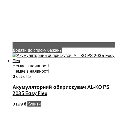
Додати до списку бажань
Немає в наявності
Немає в наявності
0
out of 5
Акумуляторний обприскувач AL-KO PS
2035 Easy Flex
3199
₴
Купити