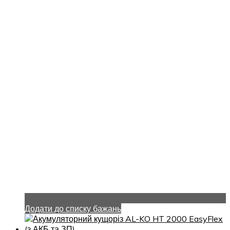
Додати до списку бажань