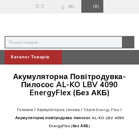
0
0
Каталог Товарів
Акумуляторна Повітродувка-
Пилосос AL-KO LBV 4090
EnergyFlex (без АКБ)
Головна
/
Акумуляторна техніка
/
Серія Energy Flex
/
Акумуляторна повітродувка-пилосос AL-KO LBV 4090
EnergyFlex (без АКБ)