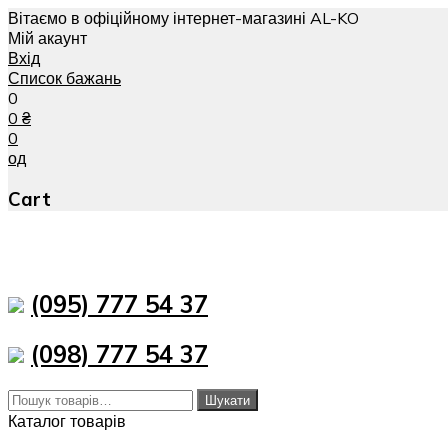
Вітаємо в офіційному інтернет-магазині AL-KO
Мій акаунт
Вхід
Список бажань
0
0
₴
0
од
Cart
(095) 777 54 37
(098) 777 54 37
Шукати:
Шукати
Каталог товарів