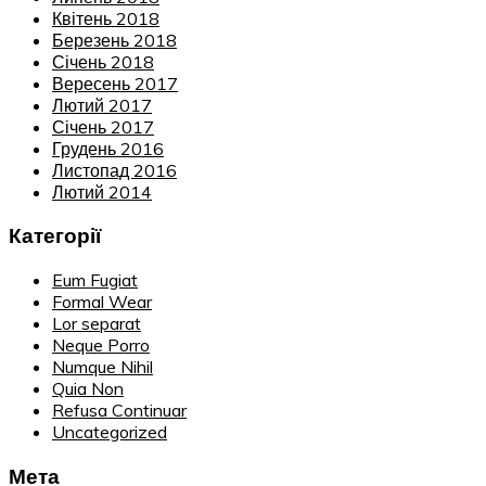
Квітень 2018
Березень 2018
Січень 2018
Вересень 2017
Лютий 2017
Січень 2017
Грудень 2016
Листопад 2016
Лютий 2014
Категорії
Eum Fugiat
Formal Wear
Lor separat
Neque Porro
Numque Nihil
Quia Non
Refusa Continuar
Uncategorized
Мета