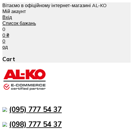
Вітаємо в офіційному інтернет-магазині AL-KO
Мій акаунт
Вхід
Список бажань
0
0
₴
0
од
Cart
(095) 777 54 37
(098) 777 54 37