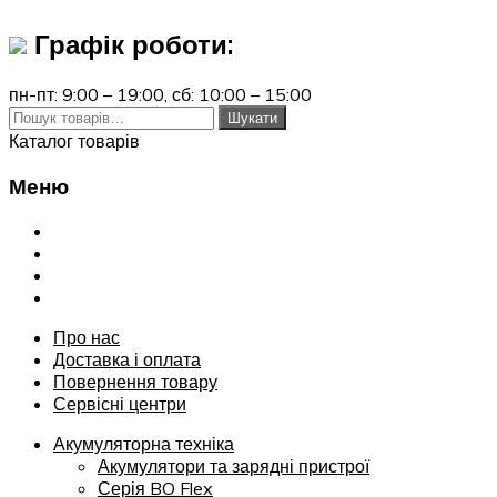
Графік роботи:
пн-пт: 9:00 – 19:00,
сб: 10:00 – 15:00
Шукати:
Шукати
Каталог товарів
Меню
Переглянути
Про нас
Доставка і оплата
Повернення товару
Сервісні центри
Про нас
Доставка і оплата
Повернення товару
Сервісні центри
Акумуляторна техніка
Акумулятори та зарядні пристрої
Серія BO Flex