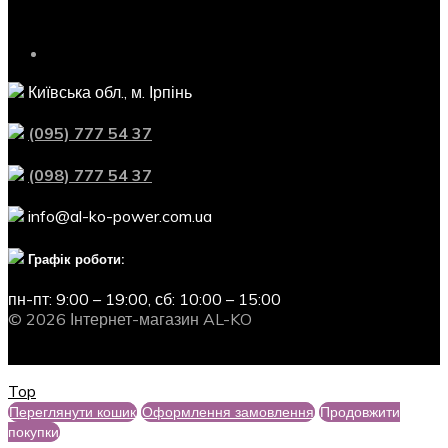
Контактна інформація
Київська обл., м. Ірпінь
(095) 777 54 37
(098) 777 54 37
info@al-ko-power.com.ua
Графік роботи:
пн-пт: 9:00 – 19:00,
сб: 10:00 – 15:00
© 2026 Інтернет-магазин AL-KO
Top
Переглянути кошик
Оформлення замовлення
Продовжити
покупки