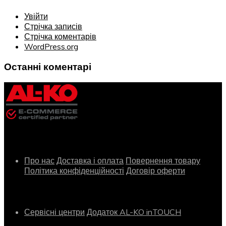
Увійти
Стрічка записів
Стрічка коментарів
WordPress.org
Останні коментарі
Інформація
Про нас
Доставка і оплата
Повернення товару
Політика конфіденційності
Договір оферти
Сервіс
Сервісні центри
Додаток AL-KO inTOUCH