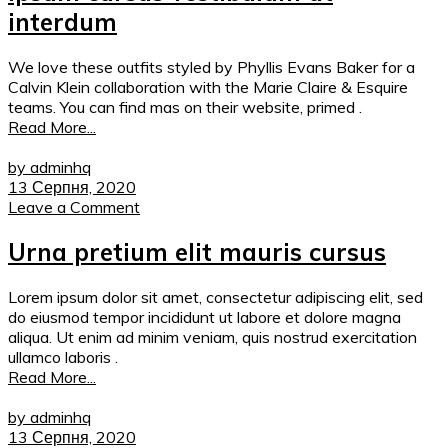
interdum
We love these outfits styled by Phyllis Evans Baker for a
Calvin Klein collaboration with the Marie Claire & Esquire
teams. You can find mas on their website, primed .
Read More...
by adminhq
13 Серпня, 2020
Leave a Comment
Urna pretium elit mauris cursus
Lorem ipsum dolor sit amet, consectetur adipiscing elit, sed
do eiusmod tempor incididunt ut labore et dolore magna
aliqua. Ut enim ad minim veniam, quis nostrud exercitation
ullamco laboris .
Read More...
by adminhq
13 Серпня, 2020