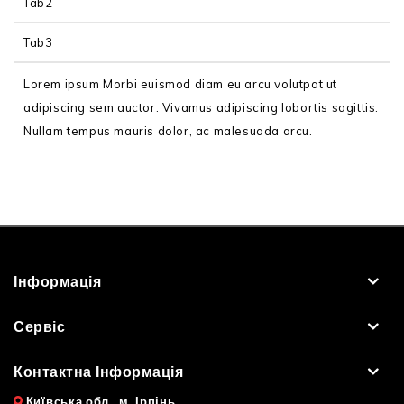
Tab2
Tab3
Lorem ipsum Morbi euismod diam eu arcu volutpat ut
adipiscing sem auctor. Vivamus adipiscing lobortis sagittis.
Nullam tempus mauris dolor, ac malesuada arcu.
Інформація
Сервіс
Контактна Інформація
Київська обл., м. Ірпінь