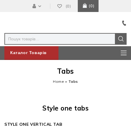
0
0
Каталог Товарів
Tabs
Home
»
Tabs
Style one tabs
STYLE ONE VERTICAL TAB