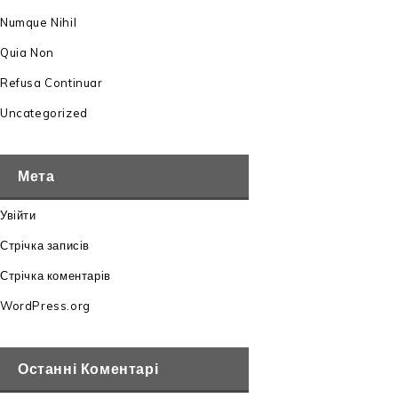
Numque Nihil
Quia Non
Refusa Continuar
Uncategorized
Мета
Увійти
Стрічка записів
Стрічка коментарів
WordPress.org
Останні Коментарі