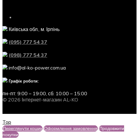
Контактна інформація
Київська обл., м. Ірпінь
(095) 777 54 37
(098) 777 54 37
info@al-ko-power.com.ua
Графік роботи:
пн-пт: 9:00 – 19:00,
сб: 10:00 – 15:00
© 2026 Інтернет-магазин AL-KO
Top
Переглянути кошик
Оформлення замовлення
Продовжити
покупки