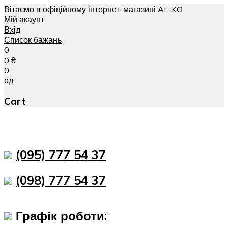
Вітаємо в офіційному інтернет-магазині AL-KO
Мій акаунт
Вхід
Список бажань
0
0
₴
0
од
Cart
(095) 777 54 37
(098) 777 54 37
Графік роботи: