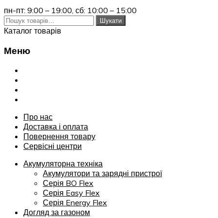
пн-пт: 9:00 – 19:00,
сб: 10:00 – 15:00
Шукати:
Шукати
Каталог товарів
Меню
Переглянути
Про нас
Доставка і оплата
Повернення товару
Сервісні центри
Про нас
Доставка і оплата
Повернення товару
Сервісні центри
Акумуляторна техніка
Акумулятори та зарядні пристрої
Серія BO Flex
Серія Easy Flex
Серія Energy Flex
Догляд за газоном