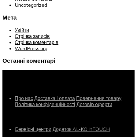
Uncategorized
Мета
Увійти
Стрічка записів
Стрічка коментарів
WordPress.org
Останні коментарі
Інформація
Про нас
Доставка і оплата
Повернення товару
Політика конфіденційності
Договір оферти
Сервіс
Сервісні центри
Додаток AL-KO inTOUCH