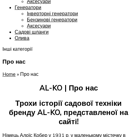
Аксесуари
Генератори
Інверторні генератори
Бензинові генератори
Аксесуари
Садові шланги
Олива
Інші категорії
Про нас
Home
»
Про нас
AL-KO | Про нас
Трохи історії садової техніки
бренду AL-KO, представленої на
сайті!
Німець Алоїс Кобер у 1931 р. у маленькому містечку в