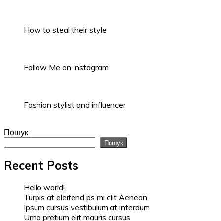
How to steal their style
Follow Me on Instagram
Fashion stylist and influencer
Пошук
Пошук
Recent Posts
Hello world!
Turpis at eleifend ps mi elit Aenean
Ipsum cursus vestibulum at interdum
Urna pretium elit mauris cursus