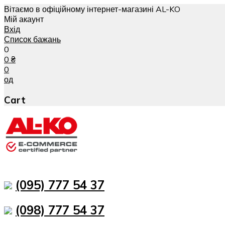
Вітаємо в офіційному інтернет-магазині AL-KO
Мій акаунт
Вхід
Список бажань
0
0
₴
0
од
Cart
(095) 777 54 37
(098) 777 54 37