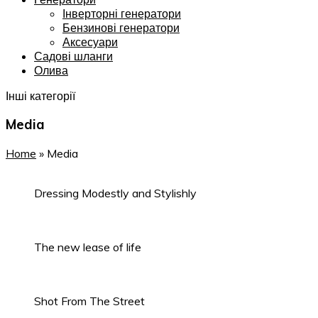
Інверторні генератори
Бензинові генератори
Аксесуари
Садові шланги
Олива
Інші категорії
Media
Home
»
Media
Dressing Modestly and Stylishly
The new lease of life
Shot From The Street