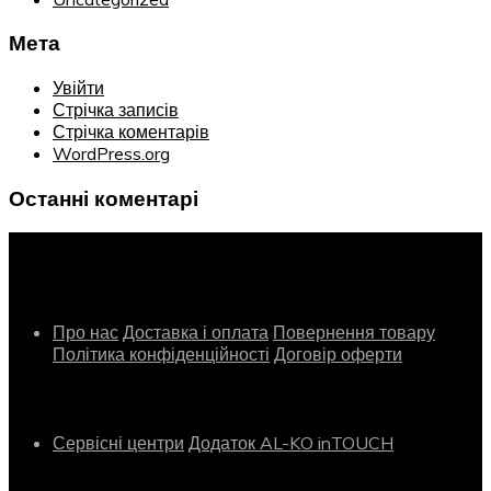
Мета
Увійти
Стрічка записів
Стрічка коментарів
WordPress.org
Останні коментарі
Інформація
Про нас
Доставка і оплата
Повернення товару
Політика конфіденційності
Договір оферти
Сервіс
Сервісні центри
Додаток AL-KO inTOUCH
Контактна інформація