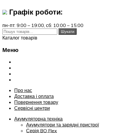
Графік роботи:
пн-пт: 9:00 – 19:00,
сб: 10:00 – 15:00
Шукати:
Шукати
Каталог товарів
Меню
Переглянути
Про нас
Доставка і оплата
Повернення товару
Сервісні центри
Про нас
Доставка і оплата
Повернення товару
Сервісні центри
Акумуляторна техніка
Акумулятори та зарядні пристрої
Серія BO Flex