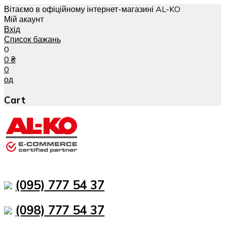
Вітаємо в офіційному інтернет-магазині AL-KO
Мій акаунт
Вхід
Список бажань
0
0
₴
0
од
Cart
(095) 777 54 37
(098) 777 54 37