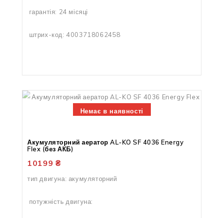
гарантія: 24 місяці
штрих-код: 4003718062458
Немає в наявності
Акумуляторний аератор AL-KO SF 4036 Energy
Flex (без АКБ)
10199
₴
тип двигуна: акумуляторний
потужність двигуна: