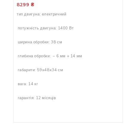
8299
₴
тип двигуна: електричний
потужність двигуна: 1400 Вт
ширина обробки: 38 см
глибина обробки: – 6 мм + 14 мм
габарити: 59x48x34 см
вага: 14 кг
гарантія: 12 місяців