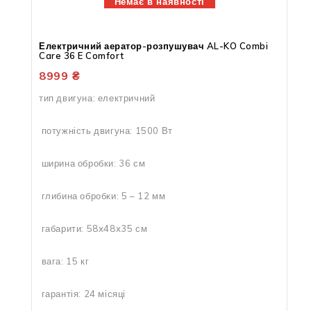
Немає в наявності
Електричний аератор-розпушувач AL-KO Combi
Care 36 E Comfort
8999
₴
тип двигуна: електричний
потужність двигуна: 1500 Вт
ширина обробки: 36 см
глибина обробки: 5 – 12 мм
габарити: 58x48x35 см
вага: 15 кг
гарантія: 24 місяці