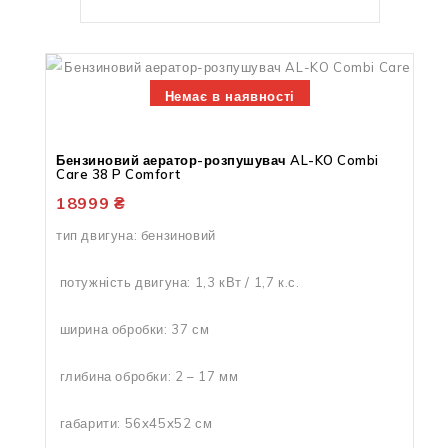
Немає в наявності
Бензиновий аератор-розпушувач AL-KO Combi
Care 38 P Comfort
18999
₴
тип двигуна: бензиновий
потужність двигуна: 1,3 кВт / 1,7 к.с.
ширина обробки: 37 см
глибина обробки: 2 – 17 мм
габарити: 56x45x52 см