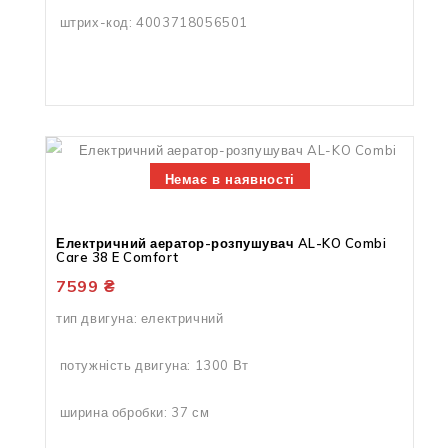
штрих-код: 4003718056501
Немає в наявності
Електричний аератор-розпушувач AL-KO Combi
Care 38 E Comfort
7599
₴
тип двигуна: електричний
потужність двигуна: 1300 Вт
ширина обробки: 37 см