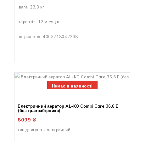
вага: 23,3 кг
гарантія: 12 місяців
штрих-код: 4003718042238
Немає в наявності
Електричний аератор AL-KO Combi Care 36.8 E
(без травозбірника)
8099
₴
тип двигуна: електричний