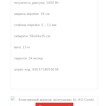
потужність двигуна: 1400 Вт
ширина обробки: 36 см
глибина обробки: 5 – 12 мм
габарити: 58x48x35 см
вага: 13 кг
гарантія: 24 місяці
штрих-код: 4003718059038