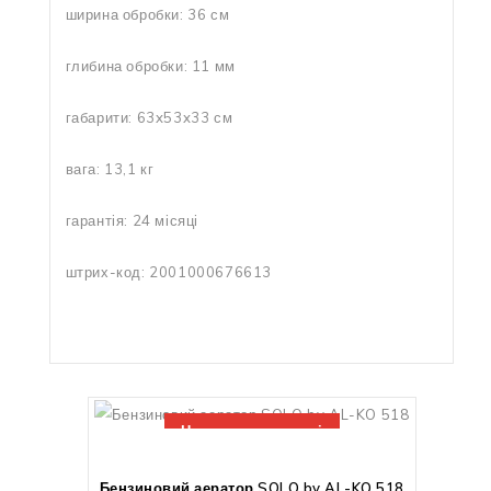
ширина обробки: 36 см
глибина обробки: 11 мм
габарити: 63x53x33 см
вага: 13,1 кг
гарантія: 24 місяці
штрих-код: 2001000676613
Немає в наявності
Бензиновий аератор SOLO by AL-KO 518