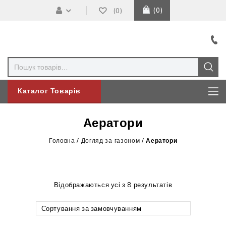
0
0
Каталог Товарів
Аератори
Головна
/
Догляд за газоном
/
Аератори
Відображаються усі з 8 результатів
Сортування за замовчуванням