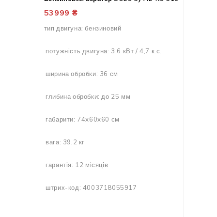
53999
₴
тип двигуна: бензиновий
потужність двигуна: 3,6 кВт / 4,7 к.с.
ширина обробки: 36 см
глибина обробки: до 25 мм
габарити: 74x60x60 см
вага: 39,2 кг
гарантія: 12 місяців
штрих-код: 4003718055917