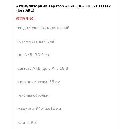
Акумуляторний аератор AL-KO AR 1835 BO Flex
(без АКБ)
6299
₴
тип двигуна: акумуляторний
потужність двигуна:
тип АКБ: BO Flex
ємність АКБ: до 5 Аг / 18 В
ширина обробки: 35 см
глибина обробки:
габарити: 86x14x14 см
вага: 4,8 кг