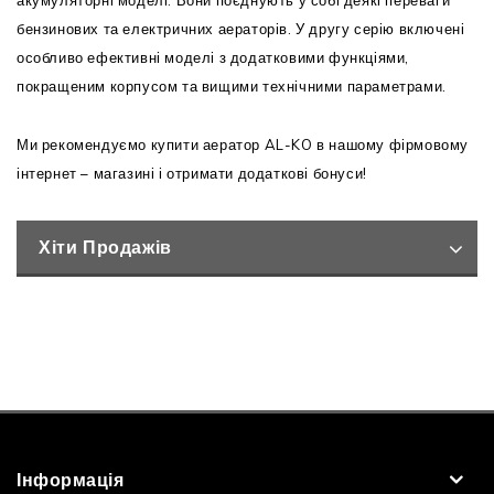
акумуляторні моделі. Вони поєднують у собі деякі переваги
бензинових та електричних аераторів. У другу серію включені
особливо ефективні моделі з додатковими функціями,
покращеним корпусом та вищими технічними параметрами.
Ми рекомендуємо купити аератор AL-KO в нашому фірмовому
інтернет – магазині і отримати додаткові бонуси!
Хіти Продажів
Інформація