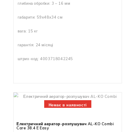
глибина обробки: 3 – 16 мм
габарити: 59x48x34 см
вага: 15 кг
гарантія: 24 місяці
штрих-код: 4003718042245
Немає в наявності
Електричний аератор-розпушувач AL-KO Combi
Care 38.4 E Easy