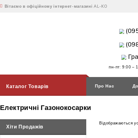
Вітаємо в офіційному інтернет-магазині AL-KO
(09
(09
Гра
пн-пт: 9:00 – 
Каталог Товарів
Про Нас
До
Електричні Газонокосарки
Відображаються усі
Хіти Продажів