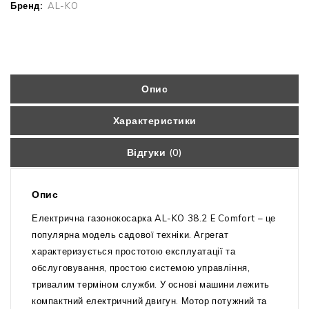
Бренд:
AL-KO
Опис
Характеристики
Відгуки (0)
Опис
Електрична газонокосарка AL-KO 38.2 E Comfort – це
популярна модель садової техніки. Агрегат
характеризується простотою експлуатації та
обслуговування, простою системою управління,
тривалим терміном служби. У основі машини лежить
компактний електричний двигун. Мотор потужний та