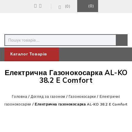
0
0
Каталог Товарів
Електрична Газонокосарка AL-KO
38.2 E Comfort
Головна
/
Догляд за газоном
/
Газонокосарки
/
Електричні
газонокосарки
/
Електрична газонокосарка AL-KO 38.2 E Comfort