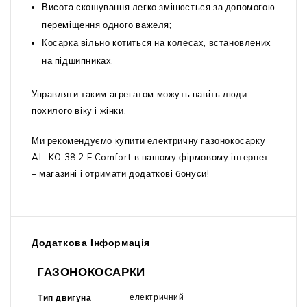
Висота скошування легко змінюється за допомогою
переміщення одного важеля;
Косарка вільно котиться на колесах, встановлених
на підшипниках.
Управляти таким агрегатом можуть навіть люди
похилого віку і жінки.
Ми рекомендуємо купити електричну газонокосарку
AL-KO 38.2 E Comfort в нашому фірмовому інтернет
– магазині і отримати додаткові бонуси!
Додаткова Інформація
ГАЗОНОКОСАРКИ
електричний
Тип двигуна