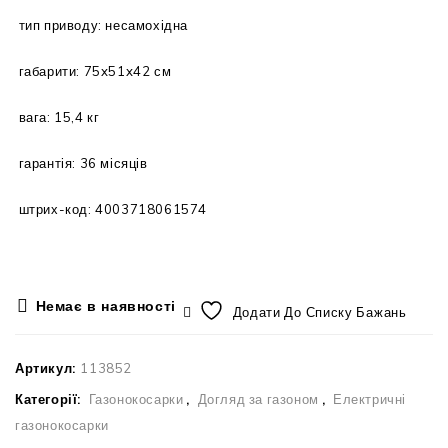
тип приводу: несамохідна
габарити: 75x51x42 см
вага: 15,4 кг
гарантія: 36 місяців
штрих-код: 4003718061574
Немає в наявності
Додати До Списку Бажань
Артикул:
113852
Категорії:
Газонокосарки
,
Догляд за газоном
,
Електричні
газонокосарки