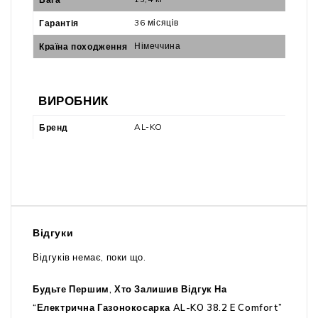
36 місяців
Гарантія
Німеччина
Країна походження
ВИРОБНИК
AL-KO
Бренд
Відгуки
Відгуків немає, поки що.
Будьте Першим, Хто Залишив Відгук На
“Електрична Газонокосарка AL-KO 38.2 E Comfort”