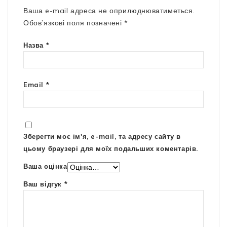
Ваша e-mail адреса не оприлюднюватиметься.
Обов’язкові поля позначені
*
Назва
*
Email
*
Зберегти моє ім'я, e-mail, та адресу сайту в
цьому браузері для моїх подальших коментарів.
Ваша оцінка
Ваш відгук
*