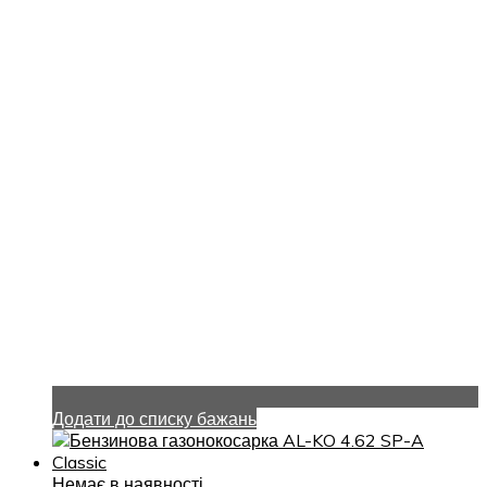
Додати до списку бажань
Немає в наявності