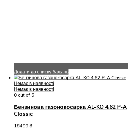
Додати до списку бажань
Немає в наявності
Немає в наявності
0
out of 5
Бензинова газонокосарка AL-KO 4.62 P-A
Classic
18499
₴