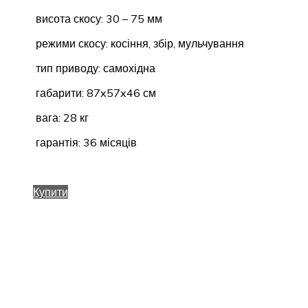
висота скосу: 30 – 75 мм
режими скосу: косіння, збір, мульчування
тип приводу: самохідна
габарити: 87x57x46 см
вага: 28 кг
гарантія: 36 місяців
Купити