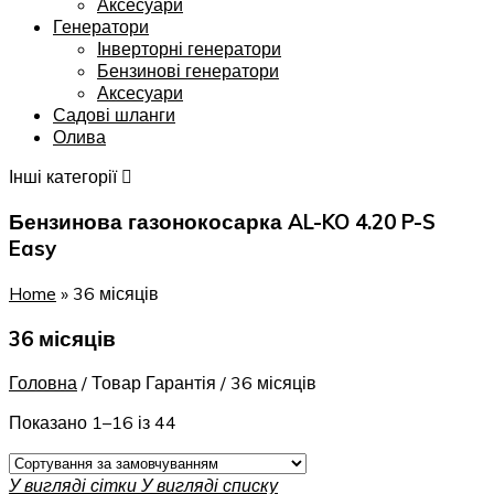
Аксесуари
Генератори
Інверторні генератори
Бензинові генератори
Аксесуари
Садові шланги
Олива
Інші категорії
Бензинова газонокосарка AL-KO 4.20 P-S
Easy
Home
»
36 місяців
36 місяців
Головна
/
Товар Гарантія
/
36 місяців
Показано 1–16 із 44
У вигляді сітки
У вигляді списку