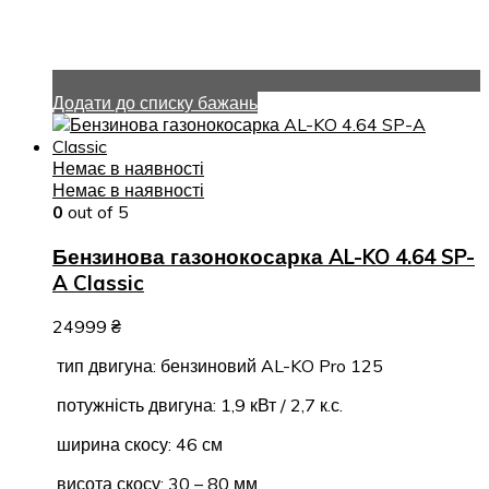
Додати до списку бажань
Немає в наявності
Немає в наявності
0
out of 5
Бензинова газонокосарка AL-KO 4.64 SP-
A Classic
24999
₴
тип двигуна: бензиновий AL-KO Pro 125
потужність двигуна: 1,9 кВт / 2,7 к.с.
ширина скосу: 46 см
висота скосу: 30 – 80 мм