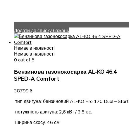
Додати до списку бажань
Немає в наявності
Немає в наявності
0
out of 5
Бензинова газонокосарка AL-KO 46.4
SPED-A Comfort
38799
₴
тип двигуна: бензиновий AL-KO Pro 170 Dual – Start
потужність двигуна: 2,6 кВт / 3,5 к.с.
ширина скосу: 46 см