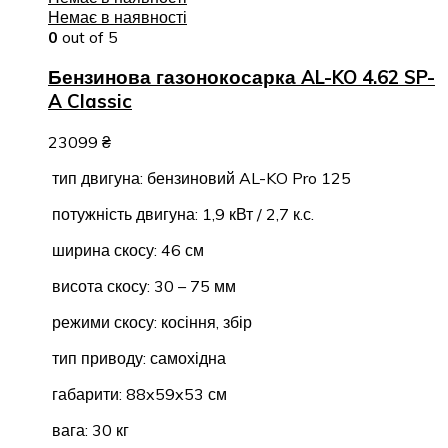
Немає в наявності
0
out of 5
Бензинова газонокосарка AL-KO 4.62 SP-
A Classic
23099
₴
тип двигуна: бензиновий AL-KO Pro 125
потужність двигуна: 1,9 кВт / 2,7 к.с.
ширина скосу: 46 см
висота скосу: 30 – 75 мм
режими скосу: косіння, збір
тип приводу: самохідна
габарити: 88x59x53 см
вага: 30 кг