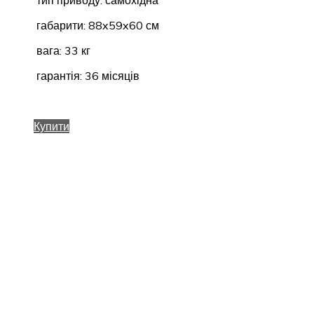
габарити: 88x59x60 см
вага: 33 кг
гарантія: 36 місяців
Купити