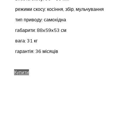
режими скосу: косіння, збір, мульчування
тип приводу: самохідна
габарити: 88x59x53 см
вага: 31 кг
гарантія: 36 місяців
Купити