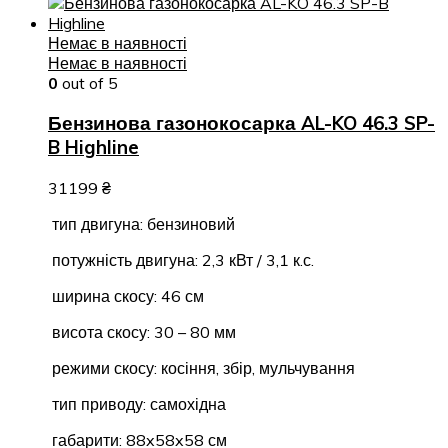
Немає в наявності
Немає в наявності
0
out of 5
Бензинова газонокосарка AL-KO 46.3 SP-
B Highline
31199
₴
тип двигуна: бензиновий
потужність двигуна: 2,3 кВт / 3,1 к.с.
ширина скосу: 46 см
висота скосу: 30 – 80 мм
режими скосу: косіння, збір, мульчування
тип приводу: самохідна
габарити: 88x58x58 см