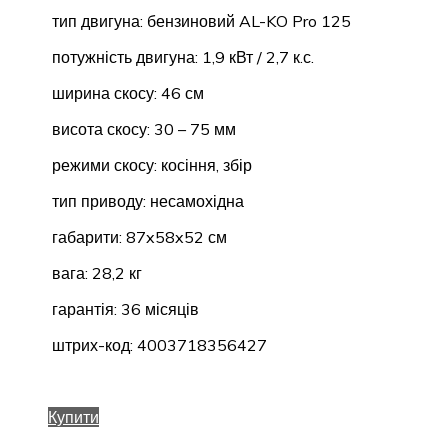
тип двигуна: бензиновий AL-KO Pro 125
потужність двигуна: 1,9 кВт / 2,7 к.с.
ширина скосу: 46 см
висота скосу: 30 – 75 мм
режими скосу: косіння, збір
тип приводу: несамохідна
габарити: 87x58x52 см
вага: 28,2 кг
гарантія: 36 місяців
штрих-код: 4003718356427
Купити