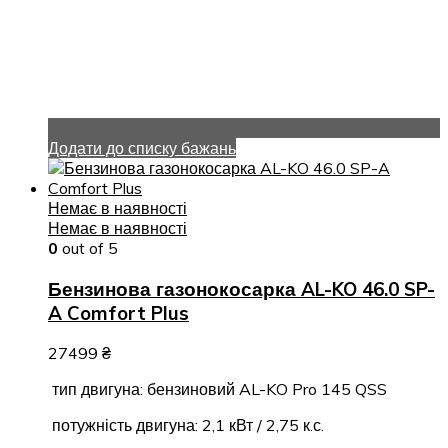
Додати до списку бажань
Немає в наявності
Немає в наявності
0
out of 5
Бензинова газонокосарка AL-KO 46.0 SP-
A Comfort Plus
27499
₴
тип двигуна: бензиновий AL-KO Pro 145 QSS
потужність двигуна: 2,1 кВт / 2,75 к.с.