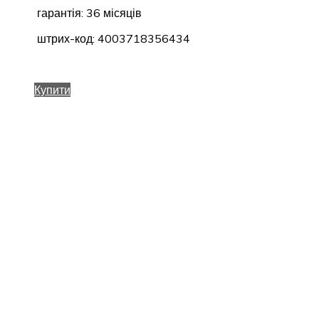
гарантія: 36 місяців
штрих-код: 4003718356434
Купити