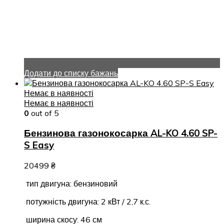
Додати до списку бажань
Немає в наявності
Немає в наявності
0
out of 5
Бензинова газонокосарка AL-KO 4.60 SP-
S Easy
20499
₴
тип двигуна: бензиновий
потужність двигуна: 2 кВт / 2,7 к.с.
ширина скосу: 46 см