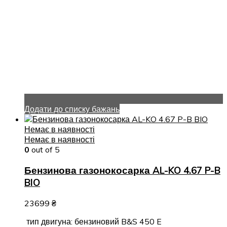
Додати до списку бажань
Немає в наявності
Немає в наявності
0
out of 5
Бензинова газонокосарка AL-KO 4.67 P-B
BIO
23699
₴
тип двигуна: бензиновий B&S 450 E