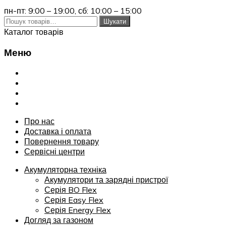
пн-пт: 9:00 – 19:00,
сб: 10:00 – 15:00
Шукати:
Шукати
Каталог товарів
Меню
Переглянути
Про нас
Доставка і оплата
Повернення товару
Сервісні центри
Про нас
Доставка і оплата
Повернення товару
Сервісні центри
Акумуляторна техніка
Акумулятори та зарядні пристрої
Серія BO Flex
Серія Easy Flex
Серія Energy Flex
Догляд за газоном