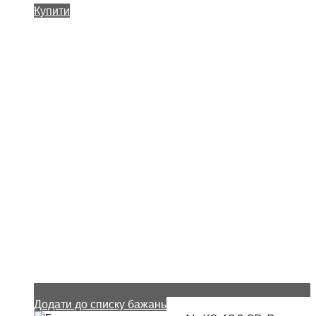
Купити
Додати до списку бажань