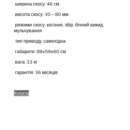
ширина скосу: 46 см
висота скосу: 30 – 80 мм
режими скосу: косіння, збір, бічний викид,
мульчування
тип приводу: самохідна
габарити: 88x59x60 см
вага: 33 кг
гарантія: 36 місяців
Купити