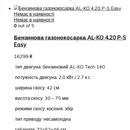
Немає в наявності
Немає в наявності
0
out of 5
Бензинова газонокосарка AL-KO 4.20 P-S
Easy
16299
₴
тип двигуна: бензиновий AL-KO Tech 140
потужність двигуна: 2,0 кВт / 2,7 к.с.
ширина скосу: 42 см
висота скосу: 30 – 75 мм
режими скосу: косіння, збір
тип приводу: несамохідна
габарити: 72x52x46 см