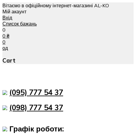
Вітаємо в офіційному інтернет-магазині AL-KO
Мій акаунт
Вхід
Список бажань
0
0
₴
0
од
Cart
(095) 777 54 37
(098) 777 54 37
Графік роботи: