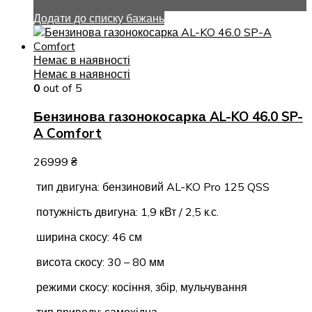
Додати до списку бажань
Немає в наявності
Немає в наявності
0
out of 5
Бензинова газонокосарка AL-KO 46.0 SP-
A Comfort
26999
₴
тип двигуна: бензиновий AL-KO Pro 125 QSS
потужність двигуна: 1,9 кВт / 2,5 к.с.
ширина скосу: 46 см
висота скосу: 30 – 80 мм
режими скосу: косіння, збір, мульчування
тип приводу: самохідна