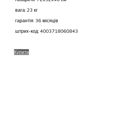
вага: 23 кг
гарантія: 36 місяців
штрих-код: 4003718060843
Купити