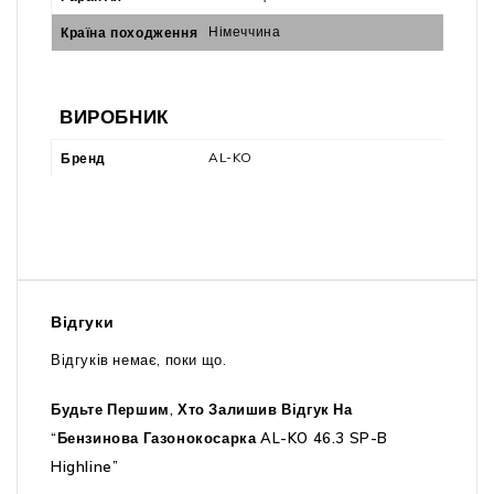
Німеччина
Країна походження
ВИРОБНИК
AL-KO
Бренд
Відгуки
Відгуків немає, поки що.
Будьте Першим, Хто Залишив Відгук На
“Бензинова Газонокосарка AL-KO 46.3 SP-B
Highline”