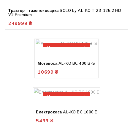
Трактор – газонокосарка SOLO by AL-KO T 23-125.2 HD
V2 Premium
249999
₴
Немає в наявності
Мотокоса AL-KO BC 400 B-S
10699
₴
Немає в наявності
Електрокоса AL-KO BC 1000 E
5499
₴