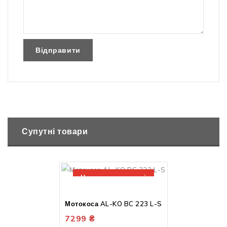
Супутні товари
Немає в наявності
Мотокоса AL-KO BC 223 L-S
7299
₴