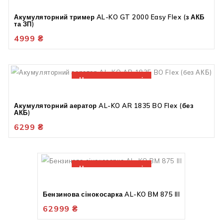
Акумуляторний тример AL-KO GT 2000 Easy Flex (з АКБ
та ЗП)
4999
₴
Немає в наявності
Акумуляторний аератор AL-KO AR 1835 BO Flex (без
АКБ)
6299
₴
Немає в наявності
Бензинова сінокосарка AL-KO BM 875 III
62999
₴