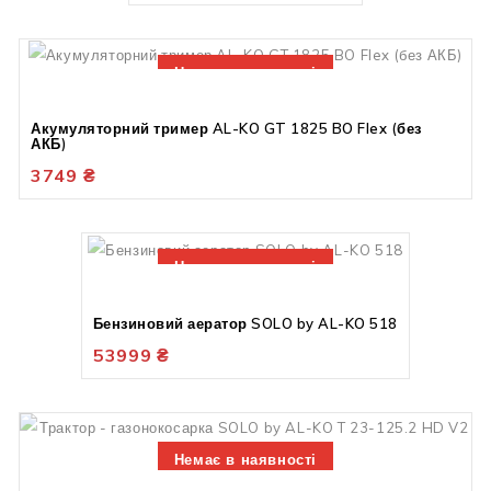
Немає в наявності
Акумуляторний тример AL-KO GT 1825 BO Flex (без
АКБ)
3749
₴
Немає в наявності
Бензиновий аератор SOLO by AL-KO 518
53999
₴
Немає в наявності