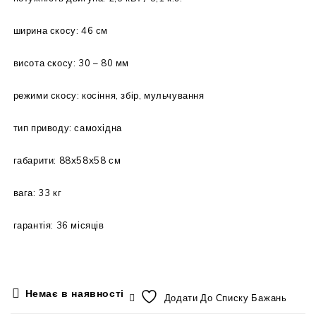
ширина скосу: 46 см
висота скосу: 30 – 80 мм
режими скосу: косіння, збір, мульчування
тип приводу: самохідна
габарити: 88x58x58 см
вага: 33 кг
гарантія: 36 місяців
Немає в наявності
Додати До Списку Бажань