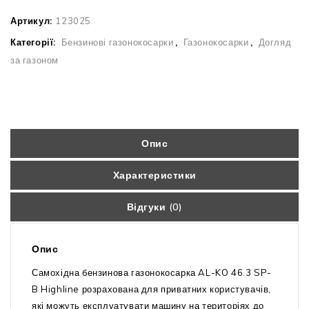
Артикул:
123025
Категорії:
Бензинові газонокосарки
,
Газонокосарки
,
Догляд
за газоном
Опис
Характеристики
Відгуки (0)
Опис
Самохідна бензинова газонокосарка AL-KO 46.3 SP-
B Highline розрахована для приватних користувачів,
які можуть експлуатувати машину на територіях до