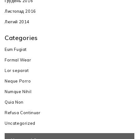
Грудень 2016
Листопад 2016
Лютий 2014
Categories
Eum Fugiat
Formal Wear
Lor separat
Neque Porro
Numque Nihil
Quia Non
Refusa Continuar
Uncategorized