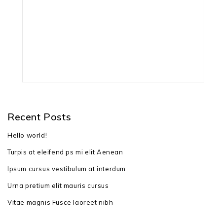
гарантія: 36 місяців
Recent Posts
Hello world!
Turpis at eleifend ps mi elit Aenean
Ipsum cursus vestibulum at interdum
Urna pretium elit mauris cursus
Vitae magnis Fusce laoreet nibh