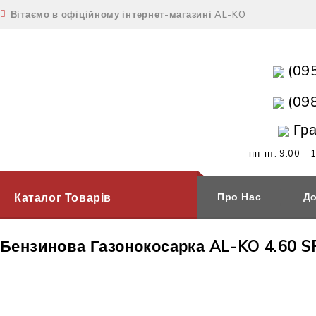
Вітаємо в офіційному інтернет-магазині AL-KO
(09
(09
Гра
пн-пт: 9:00 – 
Каталог Товарів
Про Нас
До
Бензинова Газонокосарка AL-KO 4.60 S