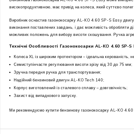
високопродуктивною, має привід на колеса, який суттєво поле
Виробник оснастив газонокосарку AL-KO 4.60 SP-S Easy двигу
виконання поставлених завдань, і дає можливість обробляти ді
можливих положень для вибору висоти скошування. Ручка агрег
Технічні Особливості Газонокосарки AL-KO 4.60 SP-S 
Колеса XL із широким протектором – ідеальна керованість, н
Семиступінчасте регулювання висоти зрізу від 30 до 75 мм;
Зручна передня ручка для транспортування;
Надійний бензиновий двигун AL-KO Tech 140;
Корпус виготовлений із сталевого сплаву – довговічність;
Захист від випадкового запуску.
Ми рекомендуємо купити бензинову газонокосарку AL-KO 4.60 S