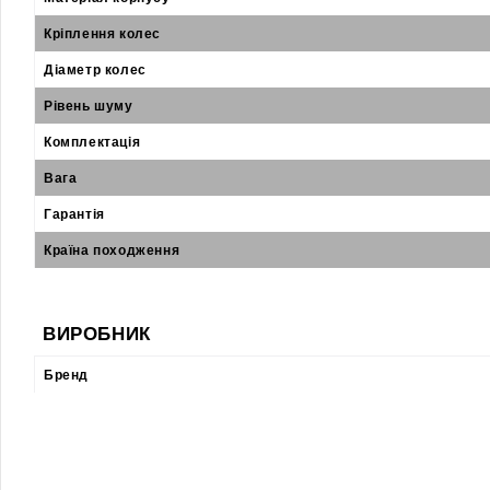
Кріплення колес
Діаметр колес
Рівень шуму
Комплектація
Вага
Гарантія
Країна походження
ВИРОБНИК
Бренд