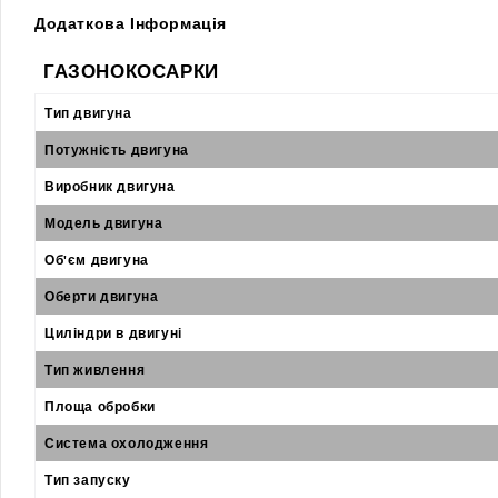
Додаткова Інформація
ГАЗОНОКОСАРКИ
Тип двигуна
Потужність двигуна
Виробник двигуна
Модель двигуна
Об'єм двигуна
Оберти двигуна
Циліндри в двигуні
Тип живлення
Площа обробки
Система охолодження
Тип запуску