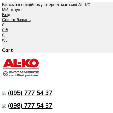
Вітаємо в офіційному інтернет-магазині AL-KO
Мій акаунт
Вхід
Список бажань
0
0
₴
0
од
Cart
(095) 777 54 37
(098) 777 54 37