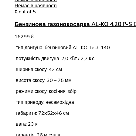
Немає в наявності
0
out of 5
Бензинова газонокосарка AL-KO 4.20 P-S 
16299
₴
тип двигуна: бензиновий AL-KO Tech 140
потужність двигуна: 2,0 кВт / 2,7 к.с.
ширина скосу: 42 см
висота скосу: 30 – 75 мм
режими скосу: косіння, збір
тип приводу: несамохідна
габарити: 72x52x46 см
вага: 23 кг
гарантія: 36 місяців