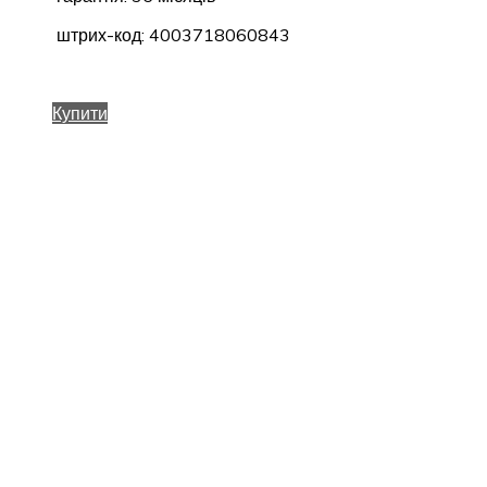
штрих-код: 4003718060843
Купити