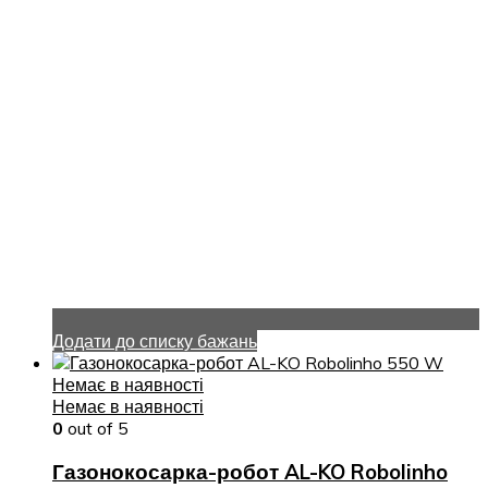
Додати до списку бажань
Немає в наявності
Немає в наявності
0
out of 5
Газонокосарка-робот AL-KO Robolinho