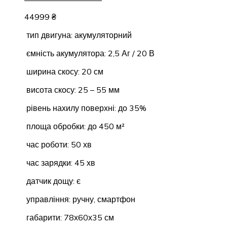
44999
₴
тип двигуна: акумуляторний
ємність акумулятора: 2,5 Аг / 20 В
ширина скосу: 20 см
висота скосу: 25 – 55 мм
рівень нахилу поверхні: до 35%
площа обробки: до 450 м²
час роботи: 50 хв
час зарядки: 45 хв
датчик дощу: є
управління: ручну, смартфон
габарити: 78х60х35 см