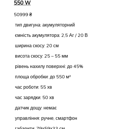
550 W
50999
₴
тип двигуна: акумуляторний
ємність акумулятора: 2,5 Аг / 20 В
ширина скосу: 20 см
висота скосу: 25 – 55 мм
рівень нахилу поверхні: до 45%
площа обробки: до 550 м²
час роботи: 55 хв
час зарядки: 50 хв
датчик дощу: немає
управління: ручне, смартфон
габарити: 79х59х33 см