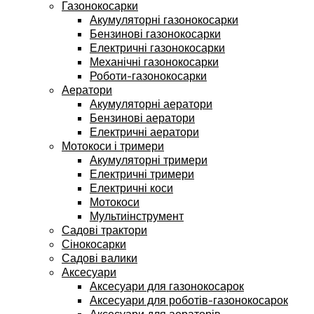
Газонокосарки
Акумуляторні газонокосарки
Бензинові газонокосарки
Електричні газонокосарки
Механічні газонокосарки
Роботи-газонокосарки
Аератори
Акумуляторні аератори
Бензинові аератори
Електричні аератори
Мотокоси і тримери
Акумуляторні тримери
Електричні тримери
Електричні коси
Мотокоси
Мультиінструмент
Садові трактори
Сінокосарки
Садові валики
Аксесуари
Аксесуари для газонокосарок
Аксесуари для роботів-газонокосарок