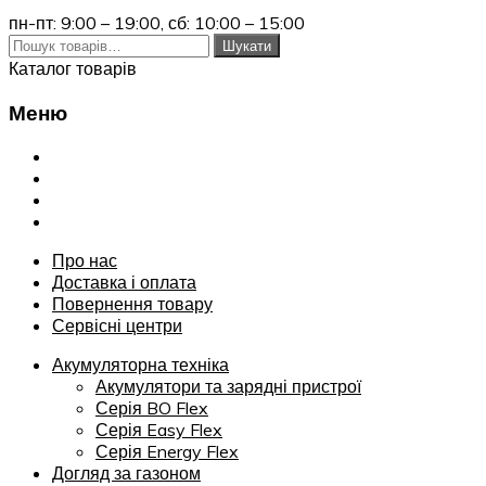
пн-пт: 9:00 – 19:00,
сб: 10:00 – 15:00
Шукати:
Шукати
Каталог товарів
Меню
Переглянути
Про нас
Доставка і оплата
Повернення товару
Сервісні центри
Про нас
Доставка і оплата
Повернення товару
Сервісні центри
Акумуляторна техніка
Акумулятори та зарядні пристрої
Серія BO Flex
Серія Easy Flex
Серія Energy Flex
Догляд за газоном