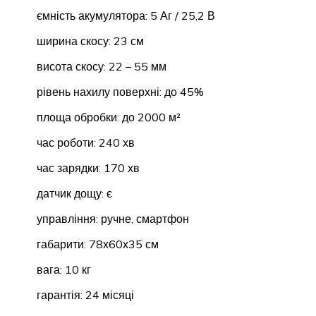
ємність акумулятора: 5 Аг / 25,2 В
ширина скосу: 23 см
висота скосу: 22 – 55 мм
рівень нахилу поверхні: до 45%
площа обробки: до 2000 м²
час роботи: 240 хв
час зарядки: 170 хв
датчик дощу: є
управління: ручне, смартфон
габарити: 78х60х35 см
вага: 10 кг
гарантія: 24 місяці