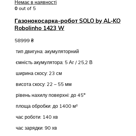
Немає в наявності
0
out of 5
Газонокосарка-робот SOLO by AL-KO
Robolinho 1423 W
58999
₴
тип двигуна: акумуляторний
ємність акумулятора: 5 Аг / 25,2 В
ширина скосу: 23 см
висота скосу: 22 – 55 мм
рівень нахилу поверхні: до 45°
площа обробки: до 1400 м²
час роботи: 140 хв
час зарядки: 90 хв