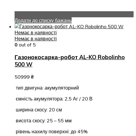
Додати до списку бажань
Немає в наявності
Немає в наявності
0
out of 5
Газонокосарка-робот AL-KO Robolinho
500 W
50999
₴
тип двигуна: акумуляторний
ємність акумулятора: 2,5 Аг / 20 В
ширина скосу: 20 см
висота скосу: 25 – 55 мм
рівень нахилу поверхні: до 45%