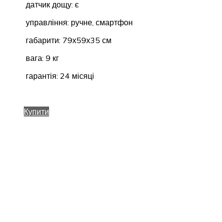
датчик дощу: є
управління: ручне, смартфон
габарити: 79х59х35 см
вага: 9 кг
гарантія: 24 місяці
Купити