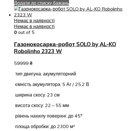
Додати до списку бажань
Немає в наявності
Немає в наявності
0
out of 5
Газонокосарка-робот SOLO by AL-KO
Robolinho 2323 W
59999
₴
тип двигуна: акумуляторний
ємність акумулятора: 5 Аг / 25,2 В
ширина скосу: 23 см
висота скосу: 22 – 55 мм
рівень нахилу поверхні: до 45°
площа обробки: до 2300 м²