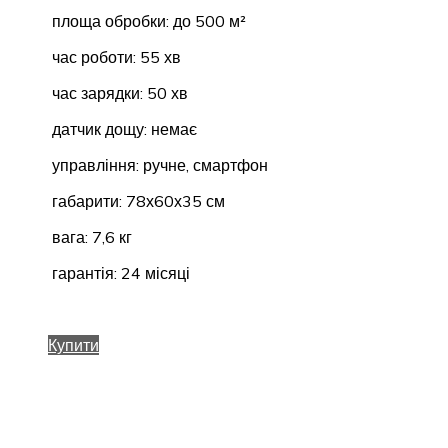
площа обробки: до 500 м²
час роботи: 55 хв
час зарядки: 50 хв
датчик дощу: немає
управління: ручне, смартфон
габарити: 78х60х35 см
вага: 7,6 кг
гарантія: 24 місяці
Купити