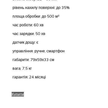
рівень нахилу поверхні: до 35%
площа обробки: до 500 м²
час роботи: 60 хв
час зарядки: 50 хв
датчик дощу: є
управління: ручне, смартфон
габарити: 79х59х33 см
вага: 7,5 кг
гарантія: 24 місяці
Купити