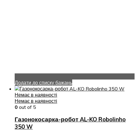
Додати до списку бажань
Немає в наявності
Немає в наявності
0
out of 5
Газонокосарка-робот AL-KO Robolinho
350 W