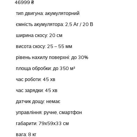
46999
₴
тип двигуна: акумуляторний
ємність акумулятора: 2,5 Аг / 20 В
ширина скосу: 20 см
висота скосу: 25 – 55 мм
рівень нахилу поверхні: до 30%
площа обробки: до 350 м²
час роботи: 45 хв
час зарядки: 45 хв
датчик дощу: немає
управління: ручне, смартфон
габарити: 79х59х33 см
вага: 8 кг