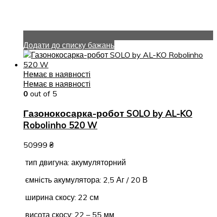
Додати до списку бажань
Немає в наявності
Немає в наявності
0
out of 5
Газонокосарка-робот SOLO by AL-KO
Robolinho 520 W
50999
₴
тип двигуна: акумуляторний
ємність акумулятора: 2,5 Аг / 20 В
ширина скосу: 22 см
висота скосу: 22 – 55 мм