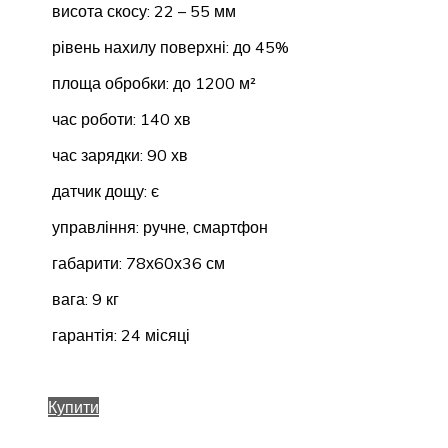
висота скосу: 22 – 55 мм
рівень нахилу поверхні: до 45%
площа обробки: до 1200 м²
час роботи: 140 хв
час зарядки: 90 хв
датчик дощу: є
управління: ручне, смартфон
габарити: 78х60х36 см
вага: 9 кг
гарантія: 24 місяці
Купити