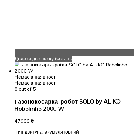
Додати до списку бажань
Немає в наявності
Немає в наявності
0
out of 5
Газонокосарка-робот SOLO by AL-KO
Robolinho 2000 W
47999
₴
тип двигуна: акумуляторний