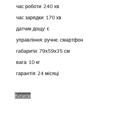
час роботи: 240 хв
час зарядки: 170 хв
датчик дощу: є
управління: ручне, смартфон
габарити: 79х59х35 см
вага: 10 кг
гарантія: 24 місяці
Купити