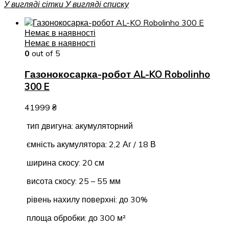
У вигляді сітки
У вигляді списку
Немає в наявності
Немає в наявності
0
out of 5
Газонокосарка-робот AL-KO Robolinho
300 E
41999
₴
тип двигуна: акумуляторний
ємність акумулятора: 2,2 Аг / 18 В
ширина скосу: 20 см
висота скосу: 25 – 55 мм
рівень нахилу поверхні: до 30%
площа обробки: до 300 м²