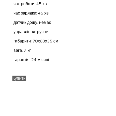
час роботи: 45 хв
час зарядки: 45 хв
датчик дощу: немає
управління: ручне
габарити: 78х60х35 см
вага: 7 кг
гарантія: 24 місяці
Купити