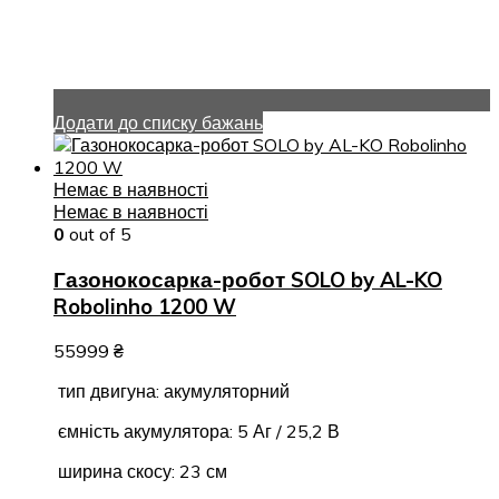
Додати до списку бажань
Немає в наявності
Немає в наявності
0
out of 5
Газонокосарка-робот SOLO by AL-KO
Robolinho 1200 W
55999
₴
тип двигуна: акумуляторний
ємність акумулятора: 5 Аг / 25,2 В
ширина скосу: 23 см