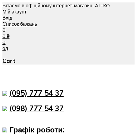
Вітаємо в офіційному інтернет-магазині AL-KO
Мій акаунт
Вхід
Список бажань
0
0
₴
0
од
Cart
(095) 777 54 37
(098) 777 54 37
Графік роботи: