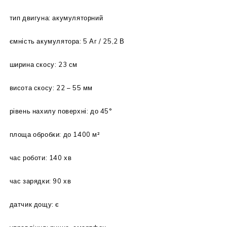
тип двигуна: акумуляторний
ємність акумулятора: 5 Аг / 25,2 В
ширина скосу: 23 см
висота скосу: 22 – 55 мм
рівень нахилу поверхні: до 45°
площа обробки: до 1400 м²
час роботи: 140 хв
час зарядки: 90 хв
датчик дощу: є