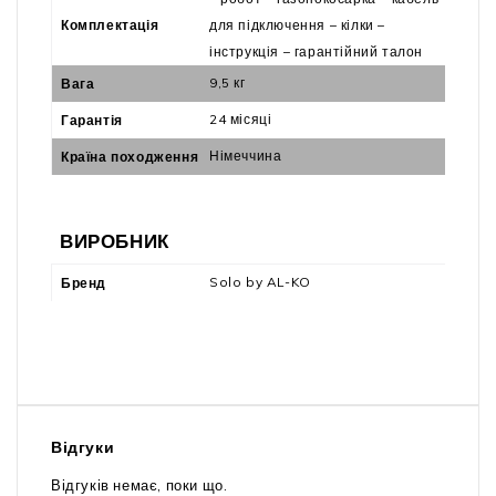
Комплектація
для підключення – кілки –
інструкція – гарантійний талон
9,5 кг
Вага
24 місяці
Гарантія
Німеччина
Країна походження
ВИРОБНИК
Solo by AL-KO
Бренд
Відгуки
Відгуків немає, поки що.