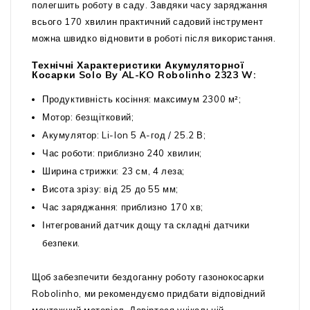
полегшить роботу в саду. Завдяки часу заряджання
всього 170 хвилин практичний садовий інструмент
можна швидко відновити в роботі після використання.
Технічні Характеристики Акумуляторної
Косарки Solo By AL-KO Robolinho 2323 W:
Продуктивність косіння: максимум 2300 м²;
Мотор: безщітковий;
Акумулятор: Li-Ion 5 А-год / 25.2 В;
Час роботи: приблизно 240 хвилин;
Ширина стрижки: 23 см, 4 леза;
Висота зрізу: від 25 до 55 мм;
Час заряджання: приблизно 170 хв;
Інтегрований датчик дощу та складні датчики
безпеки.
Щоб забезпечити бездоганну роботу газонокосарки
Robolinho, ми рекомендуємо придбати відповідний