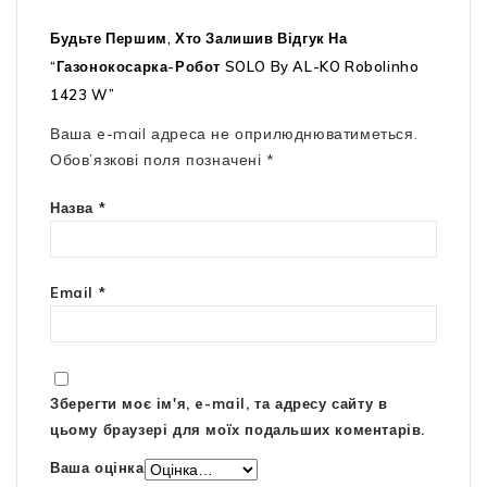
Будьте Першим, Хто Залишив Відгук На
“Газонокосарка-Робот SOLO By AL-KO Robolinho
1423 W”
Ваша e-mail адреса не оприлюднюватиметься.
Обов’язкові поля позначені
*
Назва
*
Email
*
Зберегти моє ім'я, e-mail, та адресу сайту в
цьому браузері для моїх подальших коментарів.
Ваша оцінка