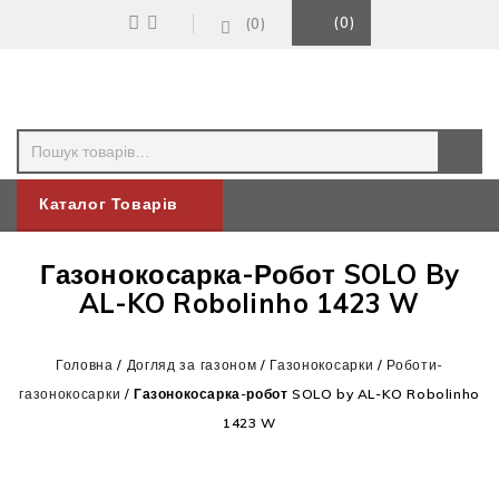
0
0
Каталог Товарів
Газонокосарка-Робот SOLO By
AL-KO Robolinho 1423 W
Головна
/
Догляд за газоном
/
Газонокосарки
/
Роботи-
газонокосарки
/
Газонокосарка-робот SOLO by AL-KO Robolinho
1423 W