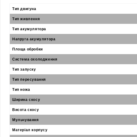
Тип двигуна
Тип живлення
Тип акумулятора
Напруга акумулятора
Площа обробки
Система охолодження
Тип запуску
Тип пересування
Тип ножа
Ширина скосу
Висота скосу
Мульчування
Матеріал корпусу