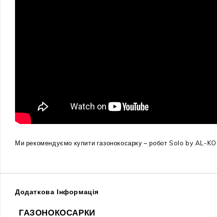
Ми рекомендуємо купити газонокосарку – робот Solo by AL-KO 
Додаткова Інформація
ГАЗОНОКОСАРКИ