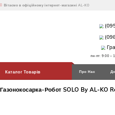
Вітаємо в офіційному інтернет-магазині AL-KO
(09
(09
Гра
пн-пт: 9:00 – 
Каталог Товарів
Про Нас
До
Газонокосарка-Робот SOLO By AL-KO R