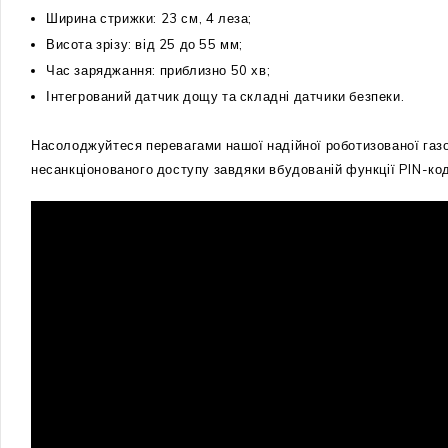
Ширина стрижки: 23 см, 4 леза;
Висота зрізу: від 25 до 55 мм;
Час заряджання: приблизно 50 хв;
Інтегрований датчик дощу та складні датчики безпеки.
Насолоджуйтеся перевагами нашої надійної роботизованої газ
несанкціонованого доступу завдяки вбудованій функції PIN-код