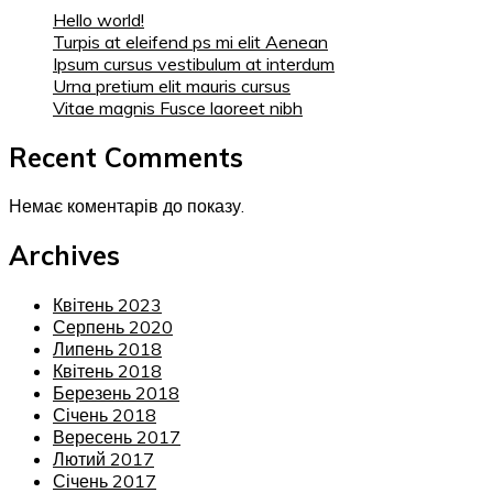
Hello world!
Turpis at eleifend ps mi elit Aenean
Ipsum cursus vestibulum at interdum
Urna pretium elit mauris cursus
Vitae magnis Fusce laoreet nibh
Recent Comments
Немає коментарів до показу.
Archives
Квітень 2023
Серпень 2020
Липень 2018
Квітень 2018
Березень 2018
Січень 2018
Вересень 2017
Лютий 2017
Січень 2017