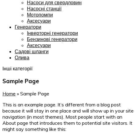
Насоси для свердловин
Насосні станції
Мотопомпи
Аксесуари
Генератори
Інверторні генератори
Бензинові генератори
Аксесуари
Садові шланги
Олива
Інші категорії
Sample Page
Home
»
Sample Page
This is an example page. It’s different from a blog post
because it will stay in one place and will show up in your site
navigation (in most themes). Most people start with an
About page that introduces them to potential site visitors. It
might say something like this: