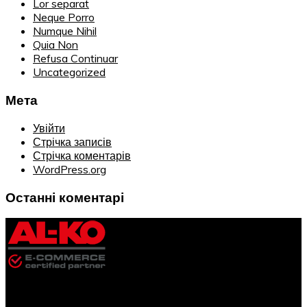
Lor separat
Neque Porro
Numque Nihil
Quia Non
Refusa Continuar
Uncategorized
Мета
Увійти
Стрічка записів
Стрічка коментарів
WordPress.org
Останні коментарі
Інформація