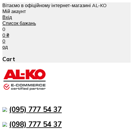
Вітаємо в офіційному інтернет-магазині AL-KO
Мій акаунт
Вхід
Список бажань
0
0
₴
0
од
Cart
(095) 777 54 37
(098) 777 54 37