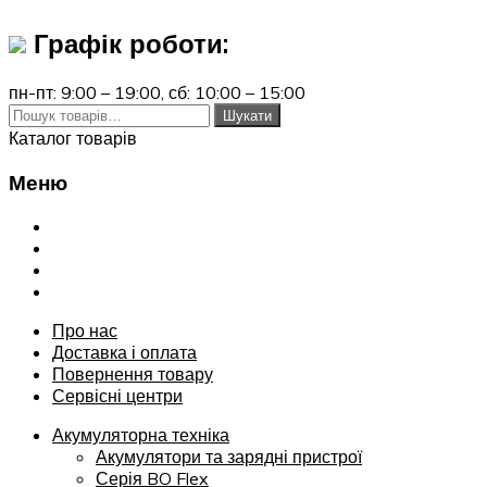
Графік роботи:
пн-пт: 9:00 – 19:00,
сб: 10:00 – 15:00
Шукати:
Шукати
Каталог товарів
Меню
Переглянути
Про нас
Доставка і оплата
Повернення товару
Сервісні центри
Про нас
Доставка і оплата
Повернення товару
Сервісні центри
Акумуляторна техніка
Акумулятори та зарядні пристрої
Серія BO Flex