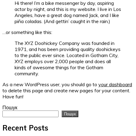
Hi there! I’m a bike messenger by day, aspiring
actor by night, and this is my website. I live in Los
Angeles, have a great dog named Jack, and I like
piña coladas. (And gettin’ caught in the rain.)
…or something like this:
The XYZ Doohickey Company was founded in
1971, and has been providing quality doohickeys
to the public ever since. Located in Gotham City,
XYZ employs over 2,000 people and does all
kinds of awesome things for the Gotham
community.
As a new WordPress user, you should go to
your dashboard
to delete this page and create new pages for your content.
Have fun!
Пошук
Пошук
Recent Posts