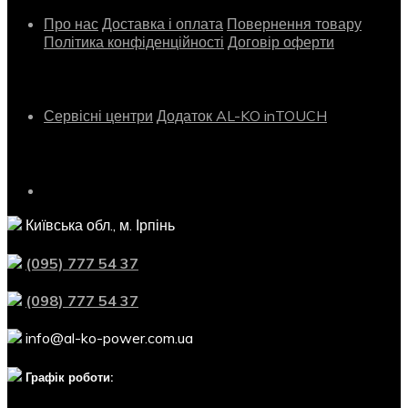
Про нас
Доставка і оплата
Повернення товару
Політика конфіденційності
Договір оферти
Сервіс
Сервісні центри
Додаток AL-KO inTOUCH
Контактна інформація
Київська обл., м. Ірпінь
(095) 777 54 37
(098) 777 54 37
info@al-ko-power.com.ua
Графік роботи: