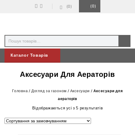
0
0
Каталог Товарів
Аксесуари Для Аераторів
Головна
/
Догляд за газоном
/
Аксесуари
/
Аксесуари для
аераторів
Відображаються усі з 5 результатів