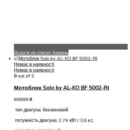
Додати до списку бажань
Немає в наявності
Немає в наявності
0
out of 5
Мотоблок Solo by AL-KO BF 5002-RІ
69999
₴
тип двигуна: бензиновий
потужність двигуна: 2,74 кВт / 3,6 к.с.