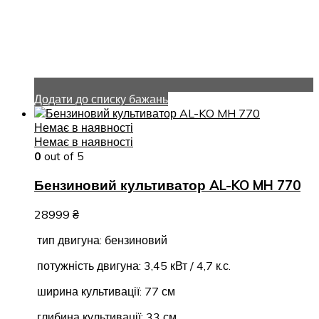
Додати до списку бажань
Немає в наявності
Немає в наявності
0
out of 5
Бензиновий культиватор AL-KO MH 770
28999
₴
тип двигуна: бензиновий
потужність двигуна: 3,45 кВт / 4,7 к.с.
ширина культивації: 77 см
глибина культивації: 33 см