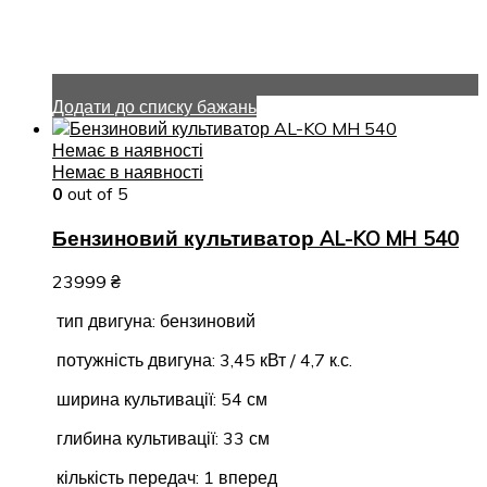
Додати до списку бажань
Немає в наявності
Немає в наявності
0
out of 5
Бензиновий культиватор AL-KO MH 540
23999
₴
тип двигуна: бензиновий
потужність двигуна: 3,45 кВт / 4,7 к.с.
ширина культивації: 54 см
глибина культивації: 33 см
кількість передач: 1 вперед