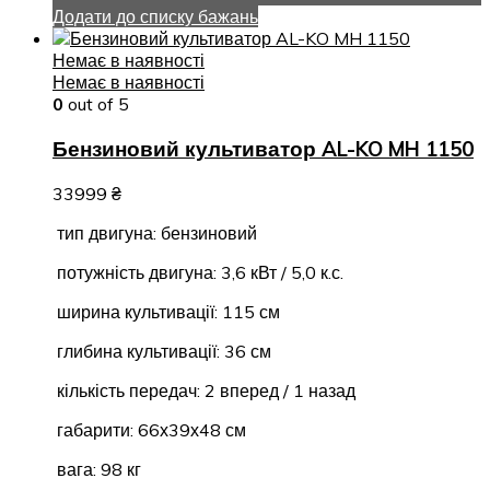
Додати до списку бажань
Немає в наявності
Немає в наявності
0
out of 5
Бензиновий культиватор AL-KO MH 1150
33999
₴
тип двигуна: бензиновий
потужність двигуна: 3,6 кВт / 5,0 к.с.
ширина культивації: 115 см
глибина культивації: 36 см
кількість передач: 2 вперед / 1 назад
габарити: 66х39х48 см
вага: 98 кг