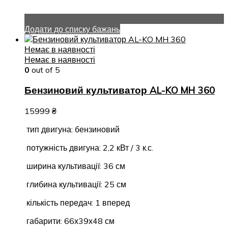
Додати до списку бажань
Немає в наявності
Немає в наявності
0
out of 5
Бензиновий культиватор AL-KO MH 360
15999
₴
тип двигуна: бензиновий
потужність двигуна: 2,2 кВт / 3 к.с.
ширина культивації: 36 см
глибина культивації: 25 см
кількість передач: 1 вперед
габарити: 66х39х48 см