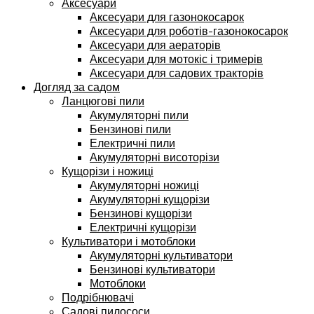
Аксесуари
Аксесуари для газонокосарок
Аксесуари для роботів-газонокосарок
Аксесуари для аераторів
Аксесуари для мотокіс і тримерів
Аксесуари для садових тракторів
Догляд за садом
Ланцюгові пили
Акумуляторні пили
Бензинові пили
Електричні пили
Акумуляторні висоторізи
Кущорізи і ножиці
Акумуляторні ножиці
Акумуляторні кущорізи
Бензинові кущорізи
Електричні кущорізи
Культиватори і мотоблоки
Акумуляторні культиватори
Бензинові культиватори
Мотоблоки
Подрібнювачі
Садові пилососи