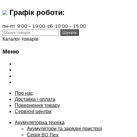
Графік роботи:
пн-пт: 9:00 – 19:00,
сб: 10:00 – 15:00
Шукати:
Шукати
Каталог товарів
Меню
Переглянути
Про нас
Доставка і оплата
Повернення товару
Сервісні центри
Про нас
Доставка і оплата
Повернення товару
Сервісні центри
Акумуляторна техніка
Акумулятори та зарядні пристрої
Серія BO Flex