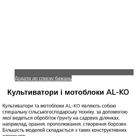
Додати до списку бажань
Культиватори і мотоблоки AL-KO
Культиватори та мотоблоки AL-KO являють собою
спеціальну сільськогосподарську техніку, за допомогою
якої ведеться обробіток ґрунту на садових ділянках,
наприклад, орання, прополювання, створення борозен.
Більшість моделей складається з таких конструктивних