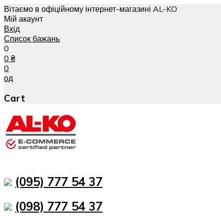
Вітаємо в офіційному інтернет-магазині AL-KO
Мій акаунт
Вхід
Список бажань
0
0
₴
0
од
Cart
(095) 777 54 37
(098) 777 54 37