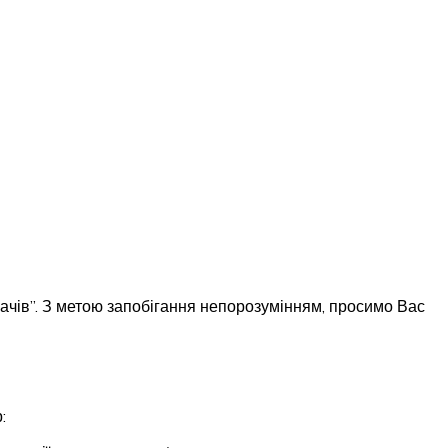
вачів”. З метою запобігання непорозумінням, просимо Вас
: