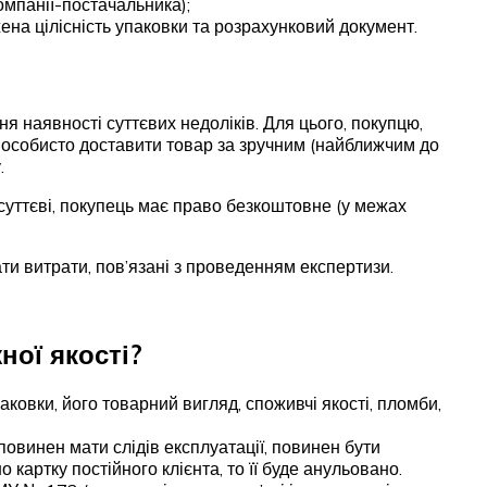
омпанії-постачальника);
ена цілісність упаковки та розрахунковий документ.
 наявності суттєвих недоліків. Для цього, покупцю,
о особисто доставити товар за зручним (найближчим до
.
суттєві, покупець має право безкоштовне (у межах
ти витрати, пов’язані з проведенням експертизи.
ної якості?
паковки, його товарний вигляд, споживчі якості, пломби,
овинен мати слідів експлуатації, повинен бути
картку постійного клієнта, то її буде анульовано.