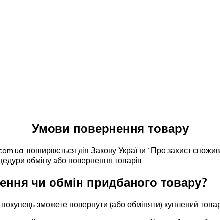
Умови повернення товару
.com.ua, поширюється дія Закону України “Про захист спожи
цедури обміну або повернення товарів.
ення чи обмін придбаного товару?
х покупець зможете повернути (або обміняти) куплений товар