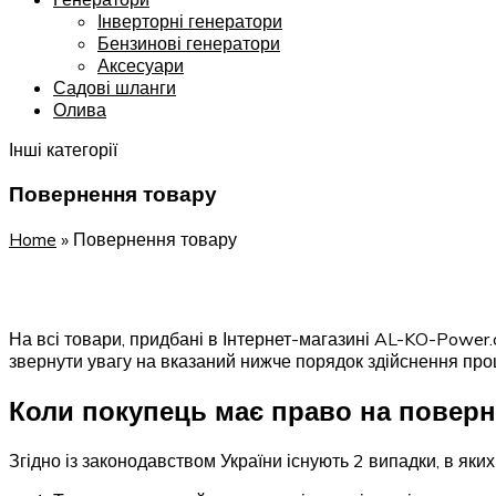
Інверторні генератори
Бензинові генератори
Аксесуари
Садові шланги
Олива
Інші категорії
Повернення товару
Home
»
Повернення товару
На всі товари, придбані в Інтернет-магазині AL-KO-Power
звернути увагу на вказаний нижче порядок здійснення про
Коли покупець має право на поверн
Згідно із законодавством України існують 2 випадки, в яки