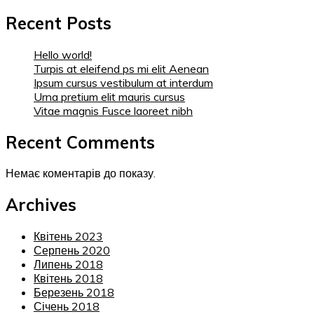
Recent Posts
Hello world!
Turpis at eleifend ps mi elit Aenean
Ipsum cursus vestibulum at interdum
Urna pretium elit mauris cursus
Vitae magnis Fusce laoreet nibh
Recent Comments
Немає коментарів до показу.
Archives
Квітень 2023
Серпень 2020
Липень 2018
Квітень 2018
Березень 2018
Січень 2018