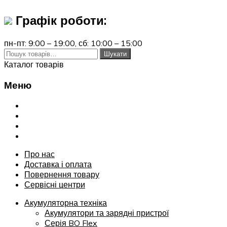
Графік роботи:
пн-пт: 9:00 – 19:00,
сб: 10:00 – 15:00
Шукати:
Шукати
Каталог товарів
Меню
Переглянути
Про нас
Доставка і оплата
Повернення товару
Сервісні центри
Про нас
Доставка і оплата
Повернення товару
Сервісні центри
Акумуляторна техніка
Акумулятори та зарядні пристрої
Серія BO Flex