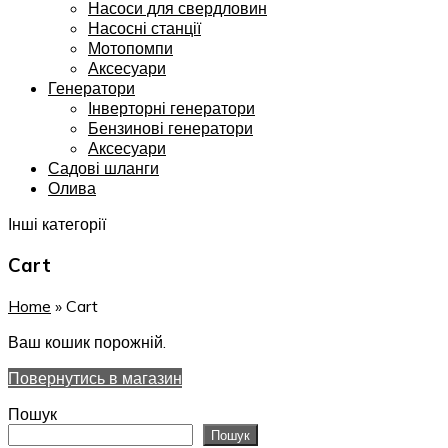
Насоси для свердловин
Насосні станції
Мотопомпи
Аксесуари
Генератори
Інверторні генератори
Бензинові генератори
Аксесуари
Садові шланги
Олива
Інші категорії
Cart
Home
»
Cart
Ваш кошик порожній.
Повернутись в магазин
Пошук
Пошук