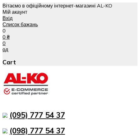
Вітаємо в офіційному інтернет-магазині AL-KO
Мій акаунт
Вхід
Список бажань
0
0
₴
0
од
Cart
(095) 777 54 37
(098) 777 54 37