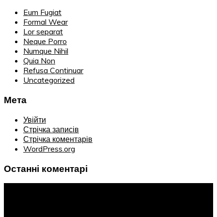
Eum Fugiat
Formal Wear
Lor separat
Neque Porro
Numque Nihil
Quia Non
Refusa Continuar
Uncategorized
Мета
Увійти
Стрічка записів
Стрічка коментарів
WordPress.org
Останні коментарі
Інформація