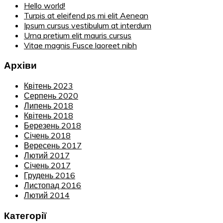
Hello world!
Turpis at eleifend ps mi elit Aenean
Ipsum cursus vestibulum at interdum
Urna pretium elit mauris cursus
Vitae magnis Fusce laoreet nibh
Архіви
Квітень 2023
Серпень 2020
Липень 2018
Квітень 2018
Березень 2018
Січень 2018
Вересень 2017
Лютий 2017
Січень 2017
Грудень 2016
Листопад 2016
Лютий 2014
Категорії