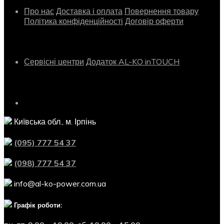
Про нас
Доставка і оплата
Повернення товару
Політика конфіденційності
Договір оферти
Сервіс
Сервісні центри
Додаток AL-KO inTOUCH
Контактна інформація
Київська обл., м. Ірпінь
(095) 777 54 37
(098) 777 54 37
info@al-ko-power.com.ua
Графік роботи: