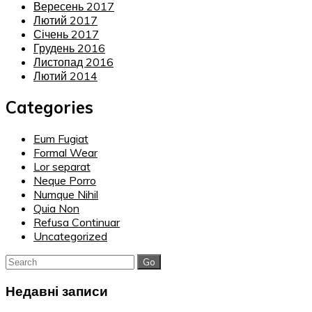
Вересень 2017
Лютий 2017
Січень 2017
Грудень 2016
Листопад 2016
Лютий 2014
Categories
Eum Fugiat
Formal Wear
Lor separat
Neque Porro
Numque Nihil
Quia Non
Refusa Continuar
Uncategorized
Search
for:
Недавні записи