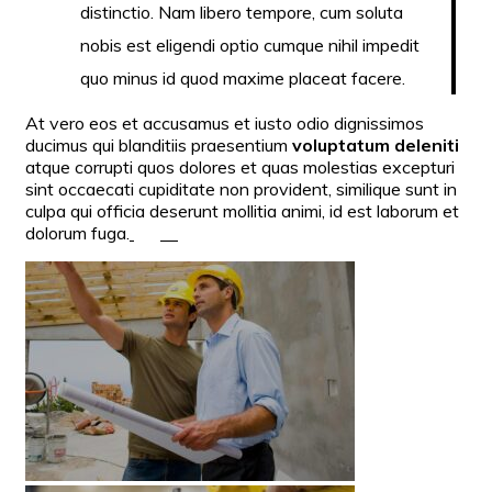
distinctio. Nam libero tempore, cum soluta
nobis est eligendi optio cumque nihil impedit
quo minus id quod maxime placeat facere.
At vero eos et accusamus et iusto odio dignissimos
ducimus qui blanditiis praesentium
voluptatum deleniti
atque corrupti quos dolores et quas molestias excepturi
sint occaecati cupiditate non provident, similique sunt in
culpa qui officia deserunt mollitia animi, id est laborum et
dolorum fuga.