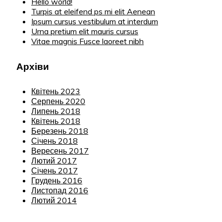
Hello world!
Turpis at eleifend ps mi elit Aenean
Ipsum cursus vestibulum at interdum
Urna pretium elit mauris cursus
Vitae magnis Fusce laoreet nibh
Архіви
Квітень 2023
Серпень 2020
Липень 2018
Квітень 2018
Березень 2018
Січень 2018
Вересень 2017
Лютий 2017
Січень 2017
Грудень 2016
Листопад 2016
Лютий 2014