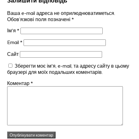
Залишити відповідь
Ваша e-mail адреса не оприлюднюватиметься.
Обов’язкові поля позначені
*
Ім'я
*
Email
*
Сайт
Зберегти моє ім'я, e-mail, та адресу сайту в цьому
браузері для моїх подальших коментарів.
Коментар
*