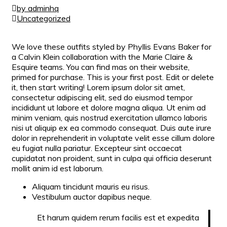
by adminhq
Uncategorized
We love these outfits styled by Phyllis Evans Baker for
a Calvin Klein collaboration with the Marie Claire &
Esquire teams. You can find mas on their website,
primed for purchase. This is your first post. Edit or delete
it, then start writing! Lorem ipsum dolor sit amet,
consectetur adipiscing elit, sed do eiusmod tempor
incididunt ut labore et dolore magna aliqua. Ut enim ad
minim veniam, quis nostrud exercitation ullamco laboris
nisi ut aliquip ex ea commodo consequat. Duis aute irure
dolor in reprehenderit in voluptate velit esse cillum dolore
eu fugiat nulla pariatur. Excepteur sint occaecat
cupidatat non proident, sunt in culpa qui officia deserunt
mollit anim id est laborum.
Aliquam tincidunt mauris eu risus.
Vestibulum auctor dapibus neque.
Et harum quidem rerum facilis est et expedita