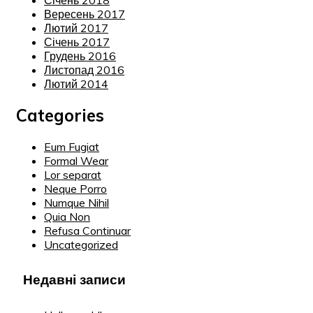
Вересень 2017
Лютий 2017
Січень 2017
Грудень 2016
Листопад 2016
Лютий 2014
Categories
Eum Fugiat
Formal Wear
Lor separat
Neque Porro
Numque Nihil
Quia Non
Refusa Continuar
Uncategorized
Недавні записи