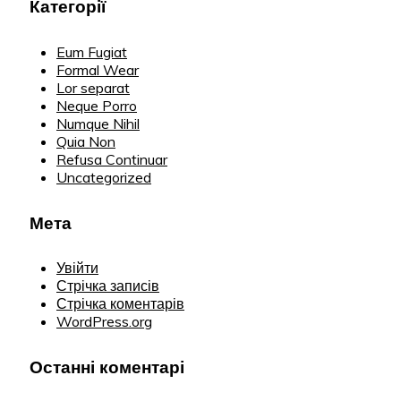
Категорії
Eum Fugiat
Formal Wear
Lor separat
Neque Porro
Numque Nihil
Quia Non
Refusa Continuar
Uncategorized
Мета
Увійти
Стрічка записів
Стрічка коментарів
WordPress.org
Останні коментарі