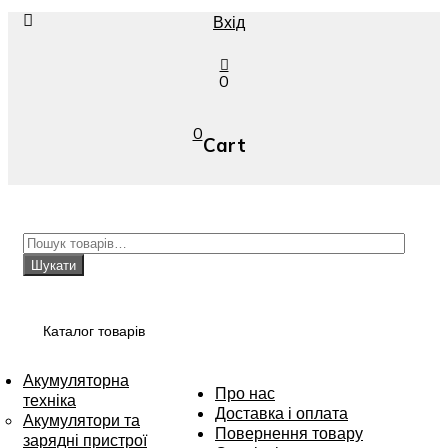
Вхід
0
0
Cart
Шукати:
Шукати
Каталог товарів
Акумуляторна
Переглянути
Про нас
техніка
Доставка і оплата
Акумулятори та
Повернення товару
зарядні пристрої