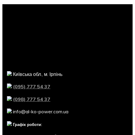
Інформація
Сервіс
Контактна інформація
Київська обл., м. Ірпінь
(095) 777 54 37
(098) 777 54 37
info@al-ko-power.com.ua
Графік роботи: