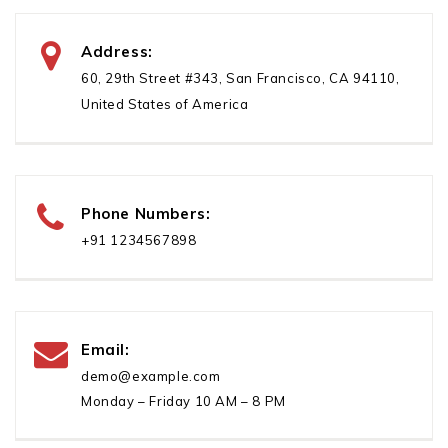
Address:
60, 29th Street #343, San Francisco, CA 94110,
United States of America
Phone Numbers:
+91 1234567898
Email:
demo@example.com
Monday – Friday 10 AM – 8 PM