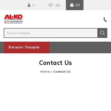
0
0
Каталог Товарів
Contact Us
Home
»
Contact Us