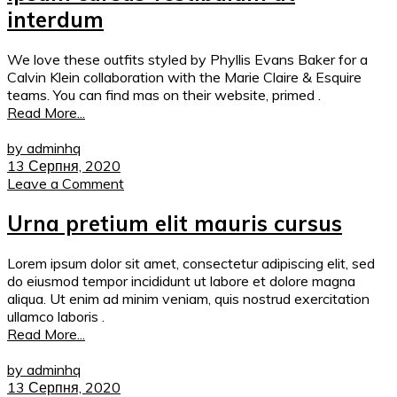
interdum
We love these outfits styled by Phyllis Evans Baker for a
Calvin Klein collaboration with the Marie Claire & Esquire
teams. You can find mas on their website, primed .
Read More...
by adminhq
13 Серпня, 2020
Leave a Comment
Urna pretium elit mauris cursus
Lorem ipsum dolor sit amet, consectetur adipiscing elit, sed
do eiusmod tempor incididunt ut labore et dolore magna
aliqua. Ut enim ad minim veniam, quis nostrud exercitation
ullamco laboris .
Read More...
by adminhq
13 Серпня, 2020