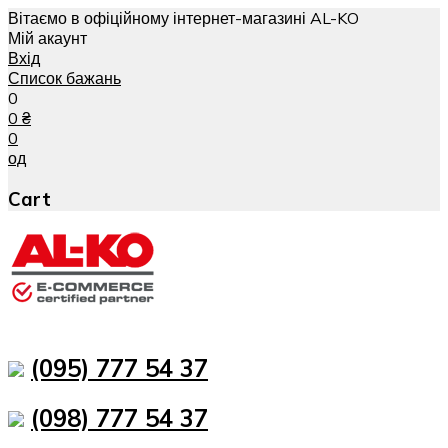
Вітаємо в офіційному інтернет-магазині AL-KO
Мій акаунт
Вхід
Список бажань
0
0
₴
0
од
Cart
(095) 777 54 37
(098) 777 54 37