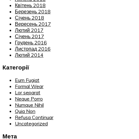
Квітень 2018
Березень 2018
Січень 2018
Вересень 2017
Лютий 2017
Січень 2017
Грудень 2016
Листопад 2016
Лютий 2014
Категорії
Eum Fugiat
Formal Wear
Lor separat
Neque Porro
Numque Nihil
Quia Non
Refusa Continuar
Uncategorized
Мета