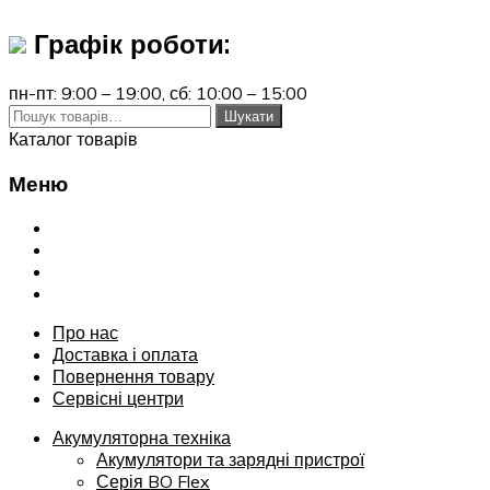
Графік роботи:
пн-пт: 9:00 – 19:00,
сб: 10:00 – 15:00
Шукати:
Шукати
Каталог товарів
Меню
Переглянути
Про нас
Доставка і оплата
Повернення товару
Сервісні центри
Про нас
Доставка і оплата
Повернення товару
Сервісні центри
Акумуляторна техніка
Акумулятори та зарядні пристрої
Серія BO Flex