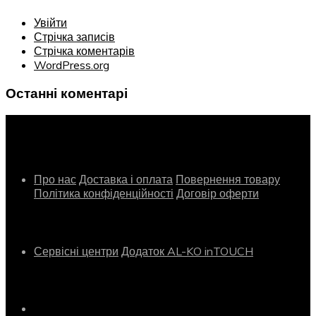
Увійти
Стрічка записів
Стрічка коментарів
WordPress.org
Останні коментарі
Інформація
Про нас
Доставка і оплата
Повернення товару
Політика конфіденційності
Договір оферти
Сервіс
Сервісні центри
Додаток AL-KO inTOUCH
Контактна інформація