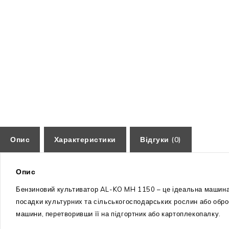
Опис
Характеристики
Відгуки (0)
Опис
Бензиновий культиватор AL-KO MH 1150 – це ідеальна машина д
посадки культурних та сільськогосподарських рослин або обро
машини, перетворивши її на підгортник або картоплекопалку.