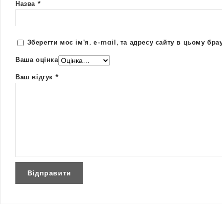
Назва
*
Зберегти моє ім'я, e-mail, та адресу сайту в цьому бр
Ваша оцінка
Ваш відгук
*