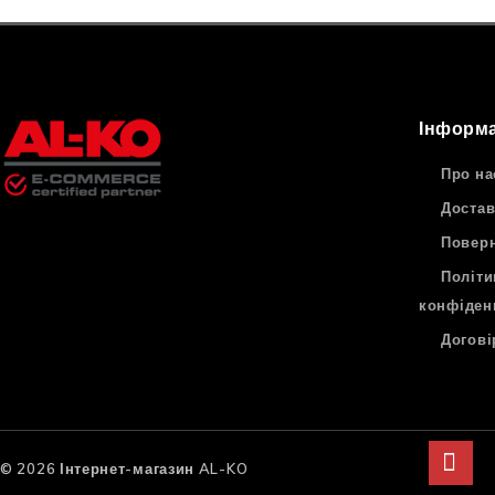
Інформа
Про на
Достав
Поверн
Політи
конфіден
Догові
© 2026 Інтернет-магазин AL-KO