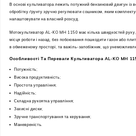
В основі культиватора лежить потужний бензиновий двигун із 
обробітку ґрунту зручно регулювати сошником, яким комплекту
налаштовувати на власний розсуд.
Мотокультиватор AL-KO MH 1150 має кілька швидкостей руху, у
місця роботи і назад, без побоювання пошкодити газон або пли
в обмеженому просторі, та важіль-запобіжник, що унеможливл
Особливості Та Переваги Культиватора AL-KO MH 11
Потужність;
Висока продуктивність;
Простота управління;
Надійність;
Складна рукоятка управління;
Захисні диски;
Зручне транспортування та керування;
Маневреність.