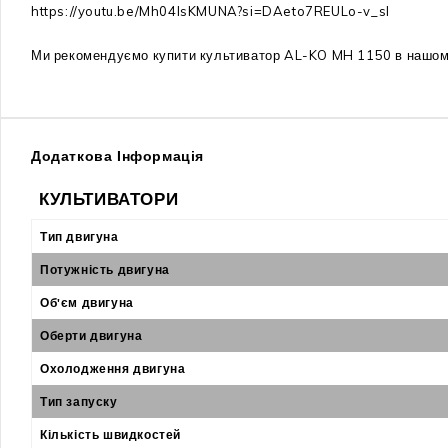
https://youtu.be/Mh04IsKMUNA?si=DAeto7REULo-v_sI
Ми рекомендуємо купити культиватор AL-KO MH 1150 в нашому 
Додаткова Інформація
КУЛЬТИВАТОРИ
Тип двигуна
Потужність двигуна
Об'єм двигуна
Оберти двигуна
Охолодження двигуна
Тип запуску
Кількість швидкостей