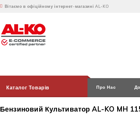
Вітаємо в офіційному інтернет-магазині AL-KO
Каталог Товарів
Про Нас
До
Бензиновий Культиватор AL-KO MH 11