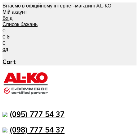
Вітаємо в офіційному інтернет-магазині AL-KO
Мій акаунт
Вхід
Список бажань
0
0
₴
0
од
Cart
(095) 777 54 37
(098) 777 54 37