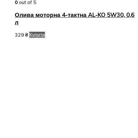
0
out of 5
Олива моторна 4-тактна AL-KO 5W30, 0,6
л
329
₴
Купити