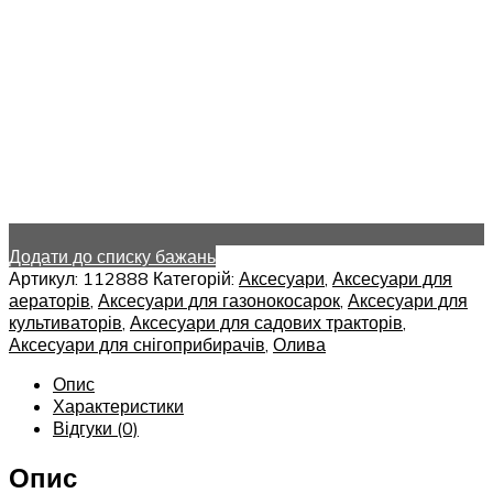
Додати до списку бажань
Артикул:
112888
Категорій:
Аксесуари
,
Аксесуари для
аераторів
,
Аксесуари для газонокосарок
,
Аксесуари для
культиваторів
,
Аксесуари для садових тракторів
,
Аксесуари для снігоприбирачів
,
Олива
Опис
Характеристики
Відгуки (0)
Опис