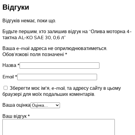
Відгуки
Відгуків немає, поки що.
Будьте першим, хто залишив відгук на “Олива моторна 4-
тактна AL-KO SAE 30, 0,6 л”
Ваша e-mail адреса не оприлюднюватиметься.
Обов’язкові поля позначені
*
Назва
*
Email
*
Зберегти моє ім'я, e-mail, та адресу сайту в цьому
браузері для моїх подальших коментарів.
Ваша оцінка
Ваш відгук
*