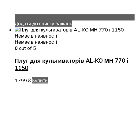
Додати до списку бажань
Немає в наявності
Немає в наявності
0
out of 5
Плуг для культиваторів AL-KO МН 770 і
1150
1799
₴
Купити