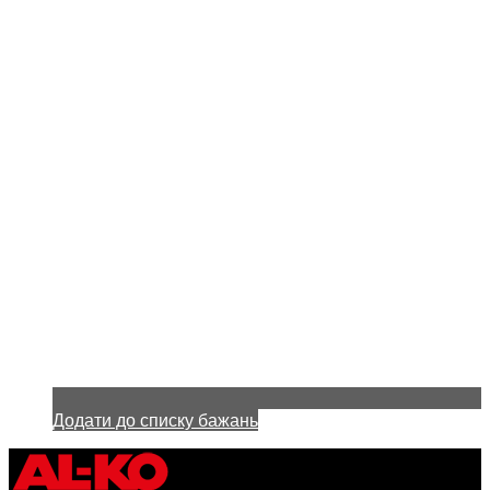
Додати до списку бажань