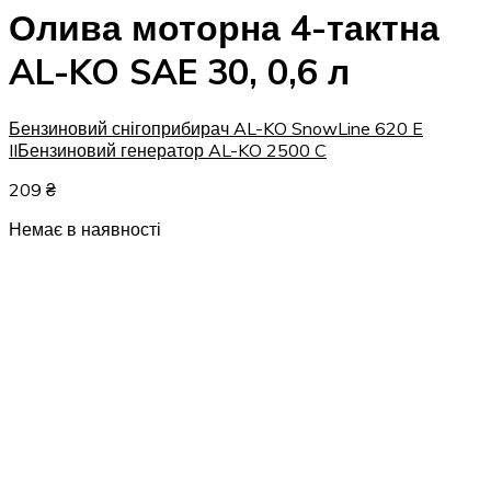
Олива моторна 4-тактна
AL-KO SAE 30, 0,6 л
Бензиновий снігоприбирач AL-KO SnowLine 620 E
II
Бензиновий генератор AL-KO 2500 C
209
₴
Немає в наявності