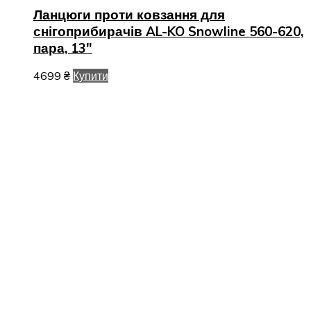
Ланцюги проти ковзання для
снігоприбирачів AL-KO Snowline 560-620,
пара, 13″
4699
₴
Купити