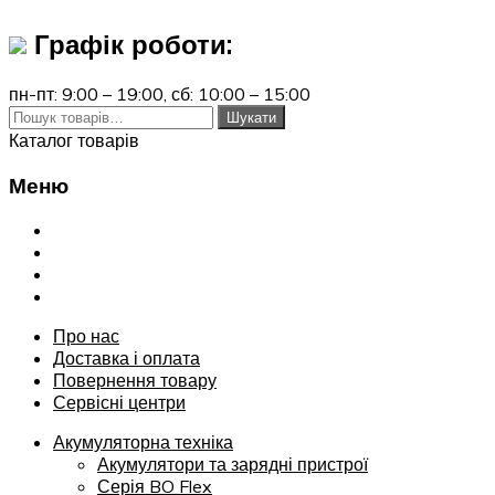
Графік роботи:
пн-пт: 9:00 – 19:00,
сб: 10:00 – 15:00
Шукати:
Шукати
Каталог товарів
Меню
Переглянути
Про нас
Доставка і оплата
Повернення товару
Сервісні центри
Про нас
Доставка і оплата
Повернення товару
Сервісні центри
Акумуляторна техніка
Акумулятори та зарядні пристрої
Серія BO Flex