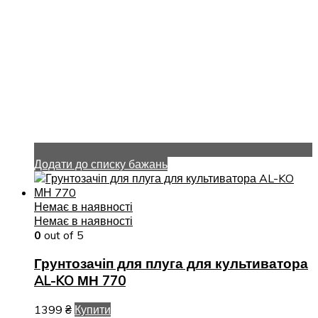
Додати до списку бажань
Немає в наявності
Немає в наявності
0
out of 5
Грунтозачіп для плуга для культиватора
AL-KO МН 770
1399
₴
Купити