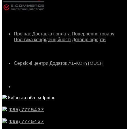
Інформація
Про нас
Доставка і оплата
Повернення товару
Політика конфіденційності
Договір оферти
Сервіс
Сервісні центри
Додаток AL-KO inTOUCH
Контактна інформація
Київська обл., м. Ірпінь
(095) 777 54 37
(098) 777 54 37