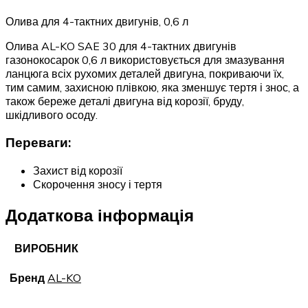
Олива для 4-тактних двигунів, 0,6 л
Олива AL-KO SAE 30 для 4-тактних двигунів
газонокосарок 0,6 л використовується для змазування
ланцюга всіх рухомих деталей двигуна, покриваючи їх,
тим самим, захисною плівкою, яка зменшує тертя і знос, а
також береже деталі двигуна від корозії, бруду,
шкідливого осоду.
Переваги:
Захист від корозії
Скорочення зносу і тертя
Додаткова інформація
ВИРОБНИК
Бренд
AL-KO