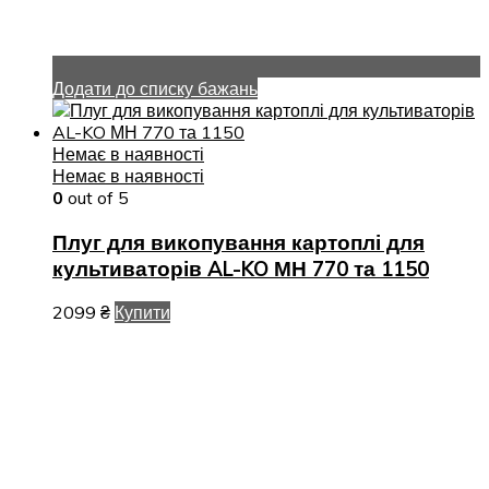
Додати до списку бажань
Немає в наявності
Немає в наявності
0
out of 5
Плуг для викопування картоплі для
культиваторів AL-KO МН 770 та 1150
2099
₴
Купити