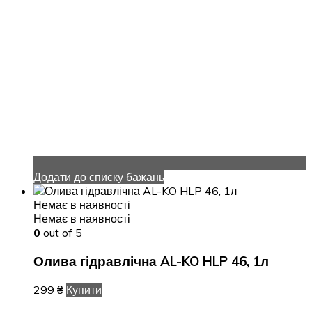
Додати до списку бажань
Немає в наявності
Немає в наявності
0
out of 5
Олива гідравлічна AL-KO HLP 46, 1л
299
₴
Купити