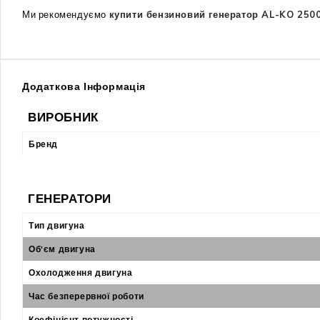
Ми рекомендуємо
купити бензиновий генератор AL-KO 250
Додаткова Інформація
ВИРОБНИК
Бренд
ГЕНЕРАТОРИ
Тип двигуна
Об'єм двигуна
Охолодження двигуна
Час безперервної роботи
Коефіцієнт потужності