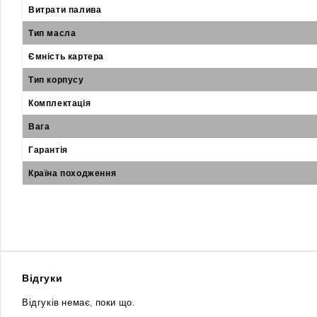
Витрати палива
Тип масла
Ємність картера
Тип корпусу
Комплектація
Вага
Гарантія
Країна походження
Відгуки
Відгуків немає, поки що.