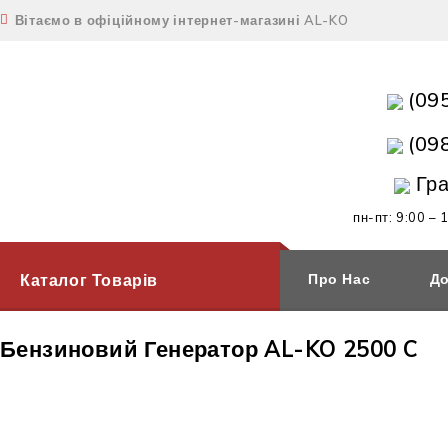
Вітаємо в офіційному інтернет-магазині AL-KO
(09
(09
Гра
пн-пт: 9:00 – 
Каталог Товарів
Про Нас
До
Бензиновий Генератор AL-KO 2500 C