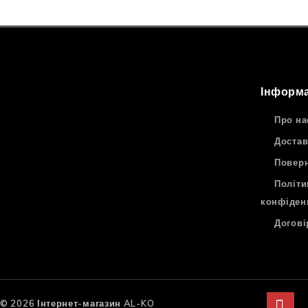
Інформа
Про на
Достав
Поверн
Політи
конфіден
Догові
© 2026 Інтернет-магазин AL-KO