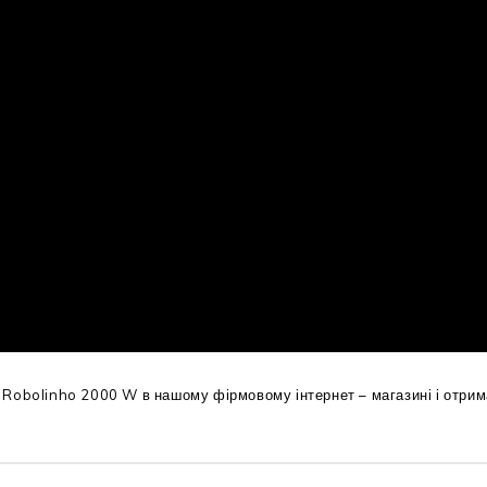
Robolinho 2000 W в нашому фірмовому інтернет – магазині і отрим