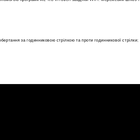
бертання за годинниковою стрілкою та проти годинникової стрілки;