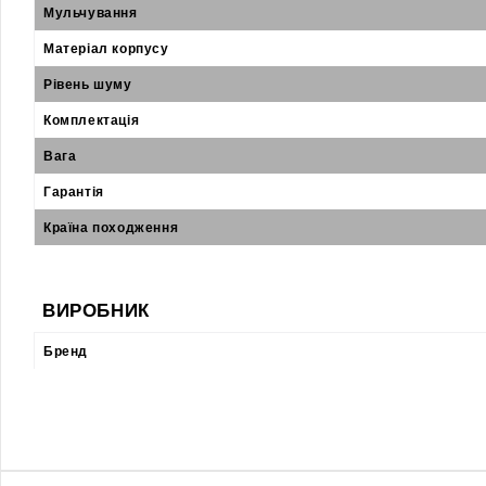
Мульчування
Матеріал корпусу
Рівень шуму
Комплектація
Вага
Гарантія
Країна походження
ВИРОБНИК
Бренд