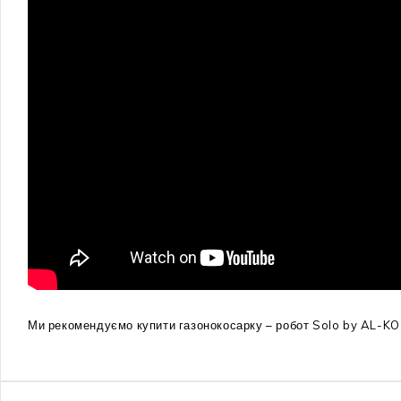
Ми рекомендуємо купити газонокосарку – робот Solo by AL-KO 