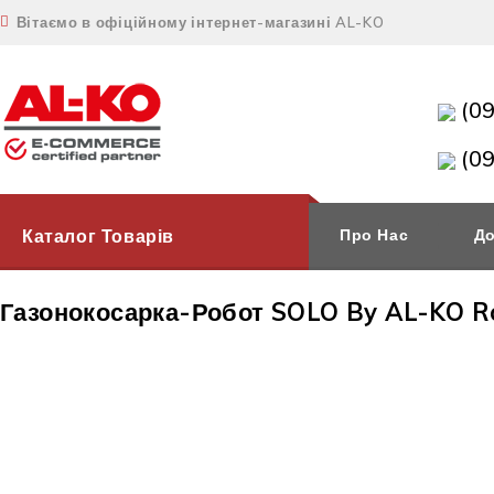
Вітаємо в офіційному інтернет-магазині AL-KO
(0
(0
Каталог Товарів
Про Нас
До
Газонокосарка-Робот SOLO By AL-KO R